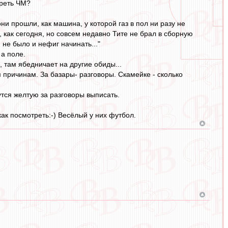
треть ЧМ?
ни прошли, как машина, у которой газ в пол ни разу не
как сегодня, но совсем недавно Тите не брал в сборную
не было и нефиг начинать..."
 а поле.
, там ябедничает на другие обиды...
причинам. За базары- разговоры. Скамейке - сколько
утся желтую за разговоры выписать.
к посмотреть:-) Весёлый у них футбол.