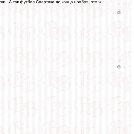
и.. А так футбол Спартака до конца ноября, это ж