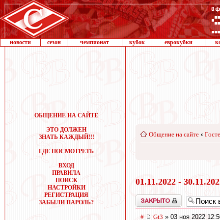
новости
сезон
чемпионат
кубок
еврокубки
к
ОБЩЕНИЕ НА САЙТЕ
ЭТО ДОЛЖЕН
Общение на сайте
‹
Госте
ЗНАТЬ КАЖДЫЙ!!!
ГДЕ ПОСМОТРЕТЬ
ВХОД
ПРАВИЛА
ПОИСК
01.11.2022 - 30.11.20
НАСТРОЙКИ
РЕГИСТРАЦИЯ
Закрыто
ЗАБЫЛИ ПАРОЛЬ?
#
Gt3
» 03 ноя 2022 12:5