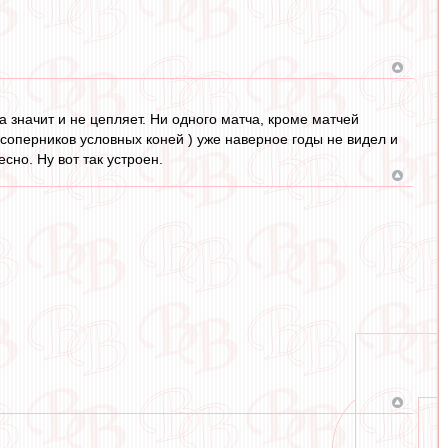
а значит и не цепляет. Ни одного матча, кроме матчей
соперников условных коней ) уже наверное годы не видел и
сно. Ну вот так устроен.