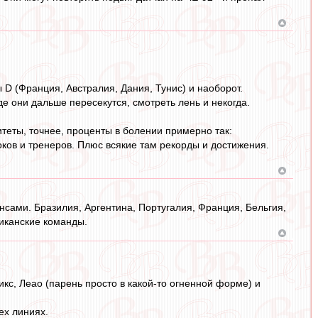
 D (Франция, Австралия, Дания, Тунис) и наоборот.
де они дальше пересекутся, смотреть лень и некогда.
итеты, точнее, проценты в болении примерно так:
роков и тренеров. Плюс всякие там рекорды и достижения.
нсами. Бразилия, Аргентина, Португалия, Франция, Бельгия,
иканские команды.
кс, Леао (парень просто в какой-то огненной форме) и
ех линиях.