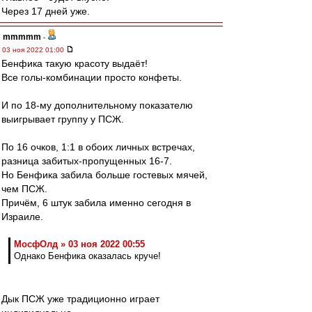
Через 17 дней уже.
mmmmm
-
03 ноя 2022 01:00
Бенфика такую красоту выдаёт!
Все голы-комбинации просто конфеты.
И по 18-му дополнительному показателю
выигрывает группу у ПСЖ.
По 16 очков, 1:1 в обоих личных встречах,
разница забитых-пропущенных 16-7.
Но Бенфика забила больше гостевых мячей,
чем ПСЖ.
Причём, 6 штук забила именно сегодня в
Израиле.
МосфОлд » 03 ноя 2022 00:55
Однако Бенфика оказалась круче!
Дык ПСЖ уже традиционно играет