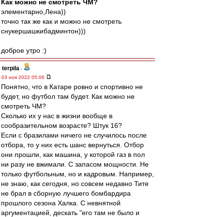
Как можно не смотреть ЧМ?
элементарно,Лена))
точно так же как и можно не смотреть
снукершашкибадминтон)))
доброе утро :)
terpila
-
03 ноя 2022 05:06
Понятно, что в Катаре ровно и спортивно не
будет, но футбол там будет. Как можно не
смотреть ЧМ?
Сколько их у нас в жизни вообще в
сообразительном возрасте? Штук 16?
Если с бразилами ничего не случилось после
отбора, то у них есть шанс вернуться. Отбор
они прошли, как машина, у которой газ в пол
ни разу не вжимали. С запасом мощности. Не
только футбольным, но и кадровым. Например,
не знаю, как сегодня, но совсем недавно Тите
не брал в сборную лучшего бомбардира
прошлого сезона Халка. С невнятной
аргументацией, дескать "его там не было и