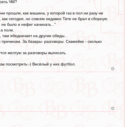
треть ЧМ?
ни прошли, как машина, у которой газ в пол ни разу не
как сегодня, но совсем недавно Тите не брал в сборную
не было и нефиг начинать..."
 а поле.
, там ябедничает на другие обиды...
причинам. За базары- разговоры. Скамейке - сколько
утся желтую за разговоры выписать.
к посмотреть:-) Весёлый у них футбол.