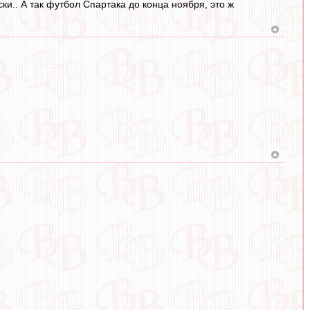
и.. А так футбол Спартака до конца ноября, это ж