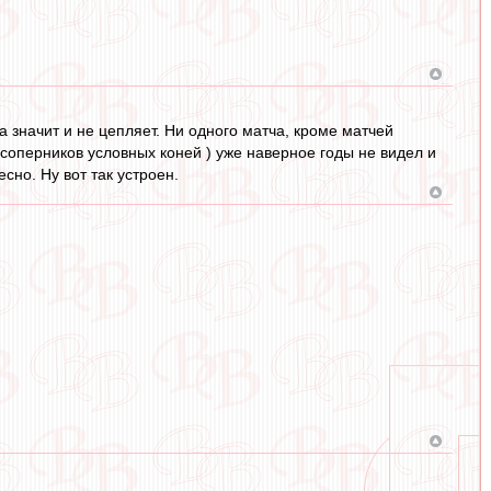
а значит и не цепляет. Ни одного матча, кроме матчей
соперников условных коней ) уже наверное годы не видел и
сно. Ну вот так устроен.