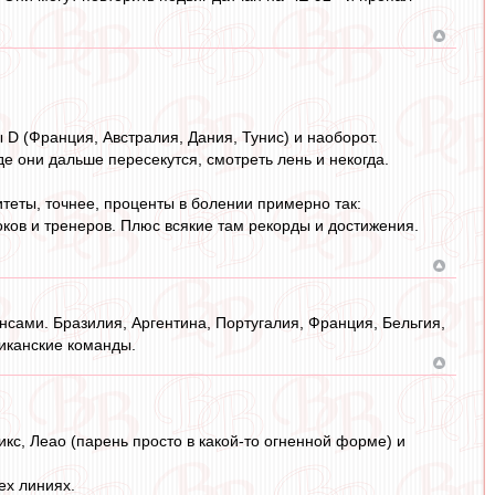
 D (Франция, Австралия, Дания, Тунис) и наоборот.
де они дальше пересекутся, смотреть лень и некогда.
итеты, точнее, проценты в болении примерно так:
роков и тренеров. Плюс всякие там рекорды и достижения.
нсами. Бразилия, Аргентина, Португалия, Франция, Бельгия,
иканские команды.
кс, Леао (парень просто в какой-то огненной форме) и
ех линиях.