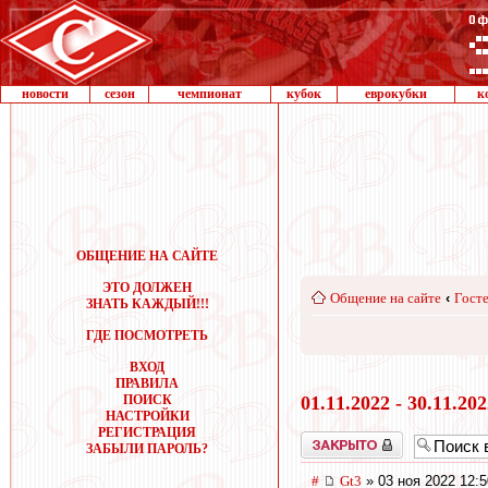
новости
сезон
чемпионат
кубок
еврокубки
к
ОБЩЕНИЕ НА САЙТЕ
ЭТО ДОЛЖЕН
Общение на сайте
‹
Госте
ЗНАТЬ КАЖДЫЙ!!!
ГДЕ ПОСМОТРЕТЬ
ВХОД
ПРАВИЛА
ПОИСК
01.11.2022 - 30.11.20
НАСТРОЙКИ
РЕГИСТРАЦИЯ
Закрыто
ЗАБЫЛИ ПАРОЛЬ?
#
Gt3
» 03 ноя 2022 12:5