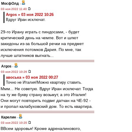
МосфОлд
-
03 ноя 2022 11:40
Argos » 03 ноя 2022 10:26
Вдруг Иран исключат.
29-го Ирану играть с пиндосами, - будет
критический день на чемпе. Вот и шлют
закидоны из-за большой речки на предмет
исключения потомков Дария. По мне, так
лучше штатников выгнать...
Argos
-
03 ноя 2022 10:26
авоська » 03 ноя 2022 00:27
Точно не Италия!Можно квартиру ставить.
Ммм... Не советую. Вдруг Иран исключат. Тогда
на ту же букву страну возьмут, а это Италия!
Они могут повторить подвиг датчан на ЧЕ-92 -
и пропал калабуховский дом. То есть квартира.
Карелин
-
03 ноя 2022 10:20
ВВсем здоровья! Кроме адреналинового,