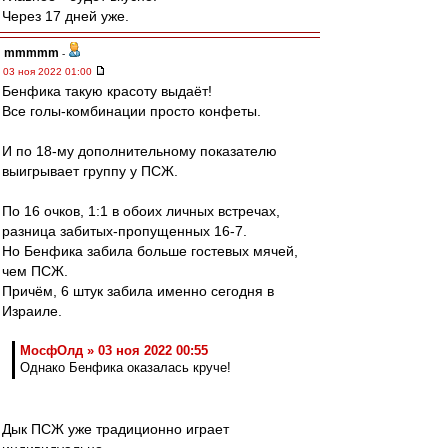
Через 17 дней уже.
mmmmm
-
03 ноя 2022 01:00
Бенфика такую красоту выдаёт!
Все голы-комбинации просто конфеты.
И по 18-му дополнительному показателю
выигрывает группу у ПСЖ.
По 16 очков, 1:1 в обоих личных встречах,
разница забитых-пропущенных 16-7.
Но Бенфика забила больше гостевых мячей,
чем ПСЖ.
Причём, 6 штук забила именно сегодня в
Израиле.
МосфОлд » 03 ноя 2022 00:55
Однако Бенфика оказалась круче!
Дык ПСЖ уже традиционно играет