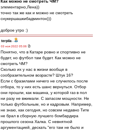
Как можно не смотреть ЧМ?
элементарно,Лена))
точно так же как и можно не смотреть
снукершашкибадминтон)))
доброе утро :)
terpila
-
03 ноя 2022 05:06
Понятно, что в Катаре ровно и спортивно не
будет, но футбол там будет. Как можно не
смотреть ЧМ?
Сколько их у нас в жизни вообще в
сообразительном возрасте? Штук 16?
Если с бразилами ничего не случилось после
отбора, то у них есть шанс вернуться. Отбор
они прошли, как машина, у которой газ в пол
ни разу не вжимали. С запасом мощности. Не
только футбольным, но и кадровым. Например,
не знаю, как сегодня, но совсем недавно Тите
не брал в сборную лучшего бомбардира
прошлого сезона Халка. С невнятной
аргументацией, дескать "его там не было и