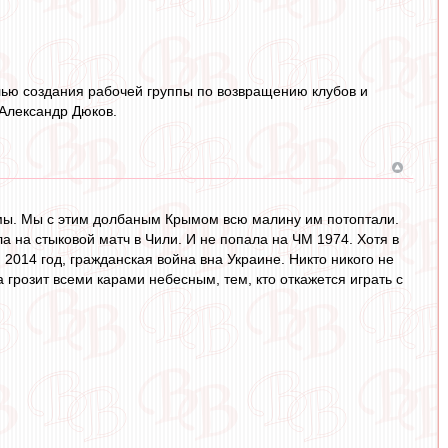
лью создания рабочей группы по возвращению клубов и
Александр Дюков.
емы. Мы с этим долбаным Крымом всю малину им потоптали.
а на стыковой матч в Чили. И не попала на ЧМ 1974. Хотя в
 2014 год, гражданская война вна Украине. Никто никого не
грозит всеми карами небесным, тем, кто откажется играть с