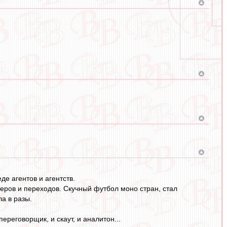
е агентов и агентств.
еров и переходов. Скучный футбол моно стран, стал
а в разы.
переговорщик, и скаут, и аналитон...