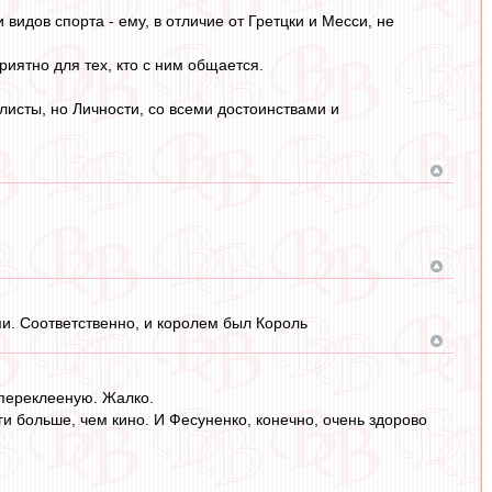
идов спорта - ему, в отличие от Гретцки и Месси, не
иятно для тех, кто с ним общается.
исты, но Личности, со всеми достоинствами и
и. Соответственно, и королем был Король
-переклееную. Жалко.
и больше, чем кино. И Фесуненко, конечно, очень здорово