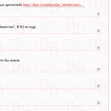
ных деятелей)
https://dzen.ru/media/mike_lebedev/novo ...
екистан", В 81-м году.
ло бы иначе.