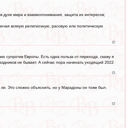
в духе мира и взаимопонимания, защита их интересов;
ключая всякую религиозную, расовую или политическую
Азию супротив Европы. Есть одна польза от перехода, скажу я
раздников не бывает. А сейчас пора начинать уходящий 2022
 ли. Это сложно объяснить, но у Марадоны он тоже был.