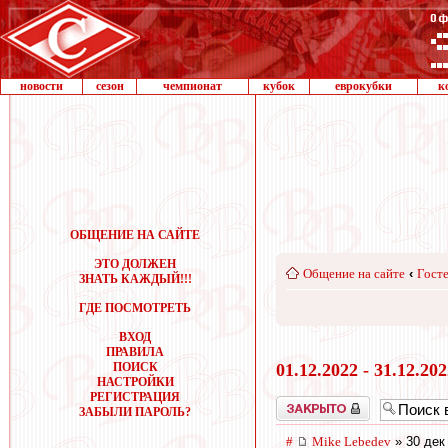
новости
сезон
чемпионат
кубок
еврокубки
к
ОБЩЕНИЕ НА САЙТЕ
ЭТО ДОЛЖЕН
Общение на сайте
‹
Госте
ЗНАТЬ КАЖДЫЙ!!!
ГДЕ ПОСМОТРЕТЬ
ВХОД
ПРАВИЛА
ПОИСК
01.12.2022 - 31.12.20
НАСТРОЙКИ
РЕГИСТРАЦИЯ
Закрыто
ЗАБЫЛИ ПАРОЛЬ?
#
Mike Lebedev
» 30 дек