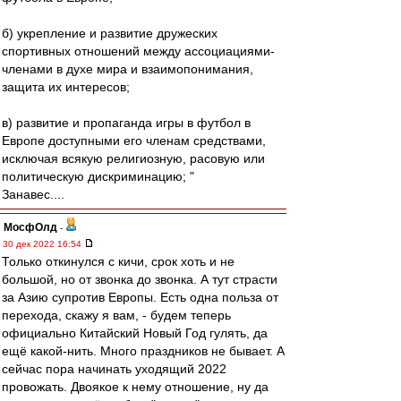
б) укрепление и развитие дружеских
спортивных отношений между ассоциациями-
членами в духе мира и взаимопонимания,
защита их интересов;
в) развитие и пропаганда игры в футбол в
Европе доступными его членам средствами,
исключая всякую религиозную, расовую или
политическую дискриминацию; "
Занавес....
МосфОлд
-
30 дек 2022 16:54
Только откинулся с кичи, срок хоть и не
большой, но от звонка до звонка. А тут страсти
за Азию супротив Европы. Есть одна польза от
перехода, скажу я вам, - будем теперь
официально Китайский Новый Год гулять, да
ещё какой-нить. Много праздников не бывает. А
сейчас пора начинать уходящий 2022
провожать. Двоякое к нему отношение, ну да