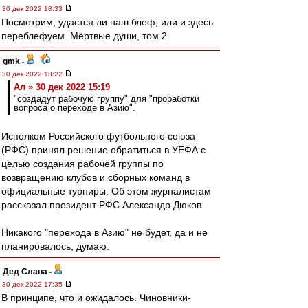
30 дек 2022 18:33
Посмотрим, удастся ли наш блеф, или и здесь
переблефуем. Мёртвые души, том 2.
gmk
-
30 дек 2022 18:22
Ал » 30 дек 2022 15:19
"создадут рабочую группу" для "проработки
вопроса о переходе в Азию".
Исполком Российского футбольного союза
(РФС) принял решение обратиться в УЕФА с
целью создания рабочей группы по
возвращению клубов и сборных команд в
официальные турниры. Об этом журналистам
рассказал президент РФС Александр Дюков.
Никакого "перехода в Азию" не будет, да и не
планировалось, думаю.
Дед Слава
-
30 дек 2022 17:35
В принципе, что и ожидалось. Чиновники-