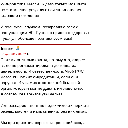
кумиров типа Месси...ну это только моя имха,
но это мнение разделяют очень многие из
старшего поколения.
И,пользуясь случаем, поздравляю всех с
наступающим НГ! Пусть он принесет здоровья
, удачу, побольше позитива всем вам!
irod sm
-
30 дек 2022 06:02
С этими агентами фигня, потому что, скорее
всего не регламентирована до конца их
деятельность. И ответственность. Чтоб РФС
могла лишать их аккредитации, если они
нарушат. И у самих агентов чтоб был свой
орган, который мог не давать им лицензию.
А совсем без агентов увы нельзя.
Импрессарио, агент по недвижимости, юристы
разных мастей и направлений. Без них никак.
Мы при принятии серьезных решений всегда