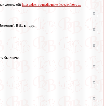
ных деятелей)
https://dzen.ru/media/mike_lebedev/novo ...
екистан", В 81-м году.
ло бы иначе.