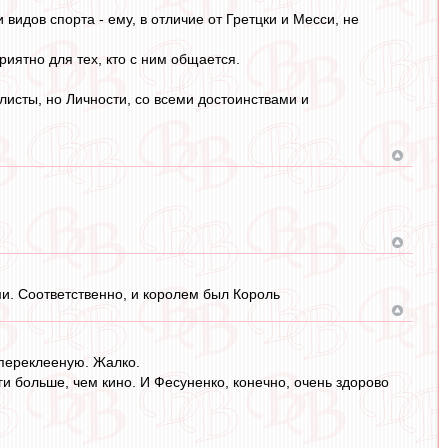
идов спорта - ему, в отличие от Гретцки и Месси, не
иятно для тех, кто с ним общается.
исты, но Личности, со всеми достоинствами и
и. Соответственно, и королем был Король
-переклееную. Жалко.
и больше, чем кино. И Фесуненко, конечно, очень здорово