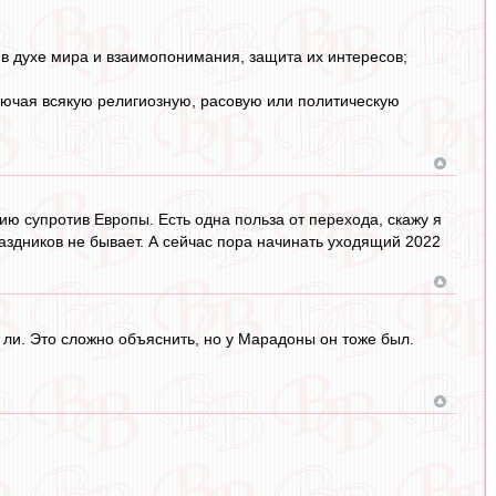
в духе мира и взаимопонимания, защита их интересов;
ключая всякую религиозную, расовую или политическую
Азию супротив Европы. Есть одна польза от перехода, скажу я
раздников не бывает. А сейчас пора начинать уходящий 2022
 ли. Это сложно объяснить, но у Марадоны он тоже был.