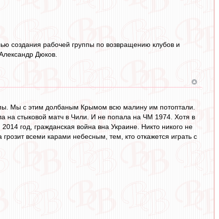
лью создания рабочей группы по возвращению клубов и
Александр Дюков.
емы. Мы с этим долбаным Крымом всю малину им потоптали.
а на стыковой матч в Чили. И не попала на ЧМ 1974. Хотя в
 2014 год, гражданская война вна Украине. Никто никого не
грозит всеми карами небесным, тем, кто откажется играть с