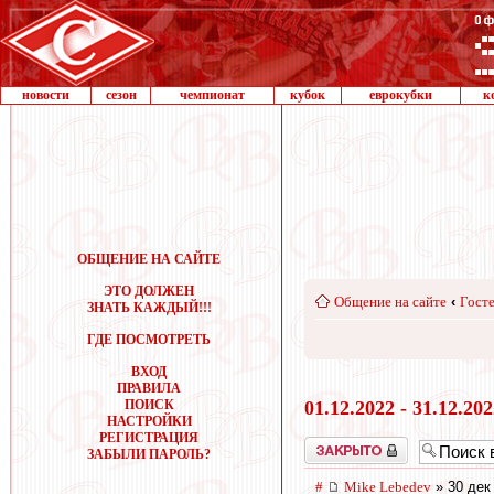
новости
сезон
чемпионат
кубок
еврокубки
к
ОБЩЕНИЕ НА САЙТЕ
ЭТО ДОЛЖЕН
Общение на сайте
‹
Госте
ЗНАТЬ КАЖДЫЙ!!!
ГДЕ ПОСМОТРЕТЬ
ВХОД
ПРАВИЛА
ПОИСК
01.12.2022 - 31.12.20
НАСТРОЙКИ
РЕГИСТРАЦИЯ
Закрыто
ЗАБЫЛИ ПАРОЛЬ?
#
Mike Lebedev
» 30 дек