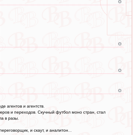
е агентов и агентств.
еров и переходов. Скучный футбол моно стран, стал
а в разы.
переговорщик, и скаут, и аналитон...