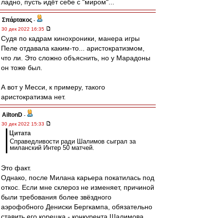
ладно, пусть идёт себе с "миром"...
Σπάρτακος
-
30 дек 2022 16:35
Судя по кадрам кинохроники, манера игры
Пеле отдавала каким-то... аристократизмом,
что ли. Это сложно объяснить, но у Марадоны
он тоже был.
А вот у Месси, к примеру, такого
аристократизма нет.
AiltonD
-
30 дек 2022 15:33
Цитата
Справедливости ради Шалимов сыграл за
миланский Интер 50 матчей.
Это факт.
Однако, после Милана карьера покатилась под
откос. Если мне склероз не изменяет, причиной
были требования более звёздного
аэрофобного Дениски Бергкампа, обязательно
ставить его корешка - конкурента Шалимова