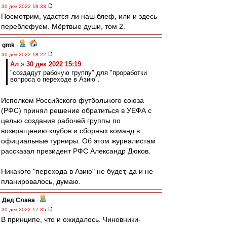
30 дек 2022 18:33
Посмотрим, удастся ли наш блеф, или и здесь
переблефуем. Мёртвые души, том 2.
gmk
-
30 дек 2022 18:22
Ал » 30 дек 2022 15:19
"создадут рабочую группу" для "проработки
вопроса о переходе в Азию".
Исполком Российского футбольного союза
(РФС) принял решение обратиться в УЕФА с
целью создания рабочей группы по
возвращению клубов и сборных команд в
официальные турниры. Об этом журналистам
рассказал президент РФС Александр Дюков.
Никакого "перехода в Азию" не будет, да и не
планировалось, думаю.
Дед Слава
-
30 дек 2022 17:35
В принципе, что и ожидалось. Чиновники-