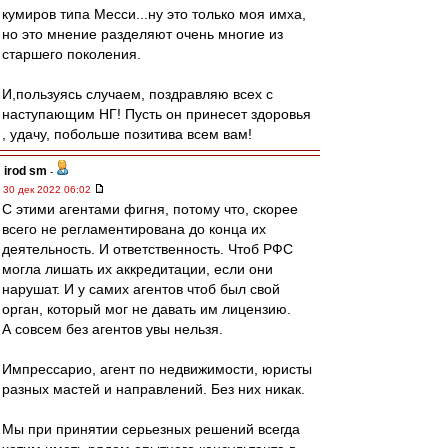
кумиров типа Месси...ну это только моя имха,
но это мнение разделяют очень многие из
старшего поколения.
И,пользуясь случаем, поздравляю всех с
наступающим НГ! Пусть он принесет здоровья
, удачу, побольше позитива всем вам!
irod sm
-
30 дек 2022 06:02
С этими агентами фигня, потому что, скорее
всего не регламентирована до конца их
деятельность. И ответственность. Чтоб РФС
могла лишать их аккредитации, если они
нарушат. И у самих агентов чтоб был свой
орган, который мог не давать им лицензию.
А совсем без агентов увы нельзя.
Импрессарио, агент по недвижимости, юристы
разных мастей и направлений. Без них никак.
Мы при принятии серьезных решений всегда