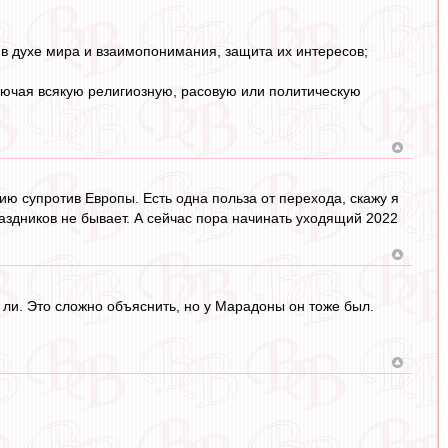
в духе мира и взаимопонимания, защита их интересов;
ключая всякую религиозную, расовую или политическую
Азию супротив Европы. Есть одна польза от перехода, скажу я
раздников не бывает. А сейчас пора начинать уходящий 2022
 ли. Это сложно объяснить, но у Марадоны он тоже был.