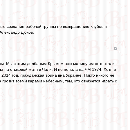
лью создания рабочей группы по возвращению клубов и
Александр Дюков.
емы. Мы с этим долбаным Крымом всю малину им потоптали.
а на стыковой матч в Чили. И не попала на ЧМ 1974. Хотя в
 2014 год, гражданская война вна Украине. Никто никого не
грозит всеми карами небесным, тем, кто откажется играть с