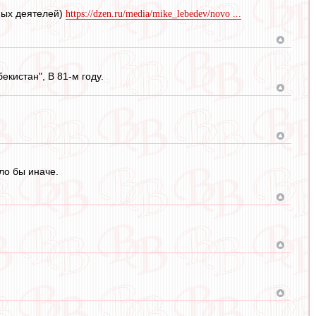
ных деятелей)
https://dzen.ru/media/mike_lebedev/novo ...
екистан", В 81-м году.
ло бы иначе.