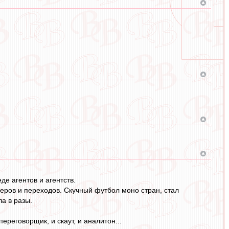
е агентов и агентств.
еров и переходов. Скучный футбол моно стран, стал
а в разы.
переговорщик, и скаут, и аналитон...