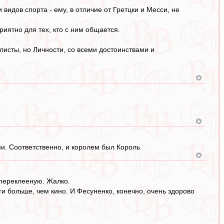
идов спорта - ему, в отличие от Гретцки и Месси, не
иятно для тех, кто с ним общается.
исты, но Личности, со всеми достоинствами и
и. Соответственно, и королем был Король
-переклееную. Жалко.
и больше, чем кино. И Фесуненко, конечно, очень здорово