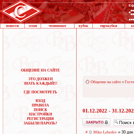
новости
сезон
чемпионат
кубок
еврокубки
к
ОБЩЕНИЕ НА САЙТЕ
ЭТО ДОЛЖЕН
Общение на сайте
‹
Госте
ЗНАТЬ КАЖДЫЙ!!!
ГДЕ ПОСМОТРЕТЬ
ВХОД
ПРАВИЛА
ПОИСК
01.12.2022 - 31.12.20
НАСТРОЙКИ
РЕГИСТРАЦИЯ
Закрыто
ЗАБЫЛИ ПАРОЛЬ?
#
Mike Lebedev
» 30 дек