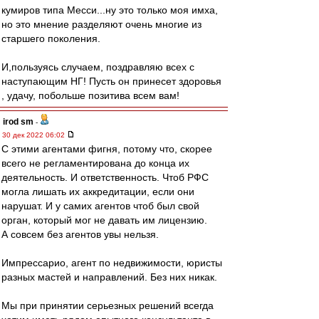
кумиров типа Месси...ну это только моя имха,
но это мнение разделяют очень многие из
старшего поколения.
И,пользуясь случаем, поздравляю всех с
наступающим НГ! Пусть он принесет здоровья
, удачу, побольше позитива всем вам!
irod sm
-
30 дек 2022 06:02
С этими агентами фигня, потому что, скорее
всего не регламентирована до конца их
деятельность. И ответственность. Чтоб РФС
могла лишать их аккредитации, если они
нарушат. И у самих агентов чтоб был свой
орган, который мог не давать им лицензию.
А совсем без агентов увы нельзя.
Импрессарио, агент по недвижимости, юристы
разных мастей и направлений. Без них никак.
Мы при принятии серьезных решений всегда