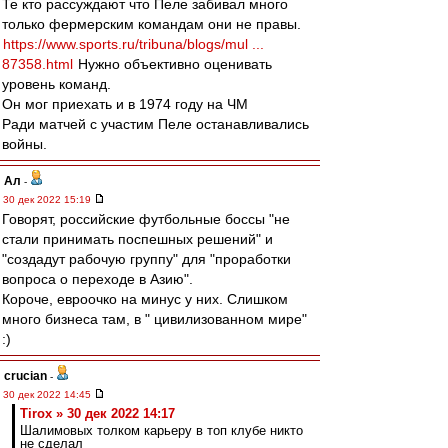
Те кто рассуждают что Пеле забивал много
только фермерским командам они не правы.
https://www.sports.ru/tribuna/blogs/mul ...
87358.html
Нужно объективно оценивать
уровень команд.
Он мог приехать и в 1974 году на ЧМ
Ради матчей с участим Пеле останавливались
войны.
Ал
-
30 дек 2022 15:19
Говорят, российские футбольные боссы "не
стали принимать поспешных решений" и
"создадут рабочую группу" для "проработки
вопроса о переходе в Азию".
Короче, евроочко на минус у них. Слишком
много бизнеса там, в " цивилизованном мире"
:)
crucian
-
30 дек 2022 14:45
Tirox » 30 дек 2022 14:17
Шалимовых толком карьеру в топ клубе никто
не сделал