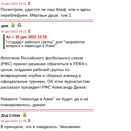
30 дек 2022 18:33
Посмотрим, удастся ли наш блеф, или и здесь
переблефуем. Мёртвые души, том 2.
gmk
-
30 дек 2022 18:22
Ал » 30 дек 2022 15:19
"создадут рабочую группу" для "проработки
вопроса о переходе в Азию".
Исполком Российского футбольного союза
(РФС) принял решение обратиться в УЕФА с
целью создания рабочей группы по
возвращению клубов и сборных команд в
официальные турниры. Об этом журналистам
рассказал президент РФС Александр Дюков.
Никакого "перехода в Азию" не будет, да и не
планировалось, думаю.
Дед Слава
-
30 дек 2022 17:35
В принципе, что и ожидалось. Чиновники-