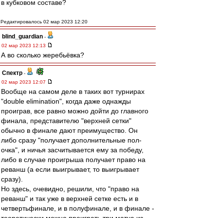
в кубковом составе?
Редактировалось 02 мар 2023 12:20
blind_guardian
-
02 мар 2023 12:13
А во сколько жеребьёвка?
Спектр
-
02 мар 2023 12:07
Вообще на самом деле в таких вот турнирах
"double elimination", когда даже однажды
проиграв, все равно можно дойти до главного
финала, представителю "верхней сетки"
обычно в финале дают преимущество. Он
либо сразу "получает дополнительные пол-
очка", и ничья засчитывается ему за победу,
либо в случае проигрыша получает право на
реванш (а если выигрывает, то выигрывает
сразу).
Но здесь, очевидно, решили, что "право на
реванш" и так уже в верхней сетке есть и в
четвертьфинале, и в полуфинале, и в финале -