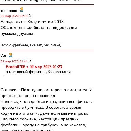
mmmmm
-
02 мар 2023 02:19
Бальде жил в Калуге летом 2018.
Об этом он и сообщает на видео своим
русским друзьям.
(это о футболе, значит, без смеха)
Ал
-
02 мар 2023 01:44
Bordo0706 » 02 мар 2023 01:23
а мне новый формат кубка нравится
Согласен. Пока турнир интересно смотрится. И
престиж его явно подскочил.
Надеюсь, что вернётся и традиция все финалы
проводить в Лужниках. В советское время
ходил на эти матчи, даже если мы не играли.
Это было событие, настоящий праздник
футбола. Народу на трибунах, мне кажется,
всегда хватало на финалах.