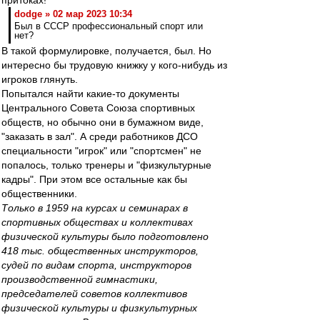
притоках!"
dodge » 02 мар 2023 10:34
Был в СССР профессиональный спорт или
нет?
В такой формулировке, получается, был. Но
интересно бы трудовую книжку у кого-нибудь из
игроков глянуть.
Попытался найти какие-то документы
Центрального Совета Союза спортивных
обществ, но обычно они в бумажном виде,
"заказать в зал". А среди работников ДСО
специальности "игрок" или "спортсмен" не
попалось, только тренеры и "физкультурные
кадры". При этом все остальные как бы
общественники.
Только в 1959 на курсах и семинарах в
спортивных обществах и коллективах
физической культуры было подготовлено
418 тыс. общественных инструкторов,
судей по видам спорта, инструкторов
производственной гимнастики,
председателей советов коллективов
физической культуры и физкультурных