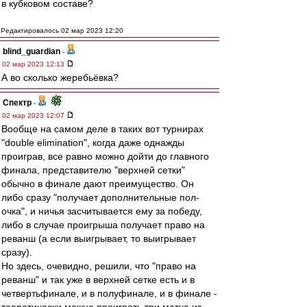
в кубковом составе?
Редактировалось 02 мар 2023 12:20
blind_guardian
-
02 мар 2023 12:13
А во сколько жеребьёвка?
Спектр
-
02 мар 2023 12:07
Вообще на самом деле в таких вот турнирах
"double elimination", когда даже однажды
проиграв, все равно можно дойти до главного
финала, представителю "верхней сетки"
обычно в финале дают преимущество. Он
либо сразу "получает дополнительные пол-
очка", и ничья засчитывается ему за победу,
либо в случае проигрыша получает право на
реванш (а если выигрывает, то выигрывает
сразу).
Но здесь, очевидно, решили, что "право на
реванш" и так уже в верхней сетке есть и в
четвертьфинале, и в полуфинале, и в финале -