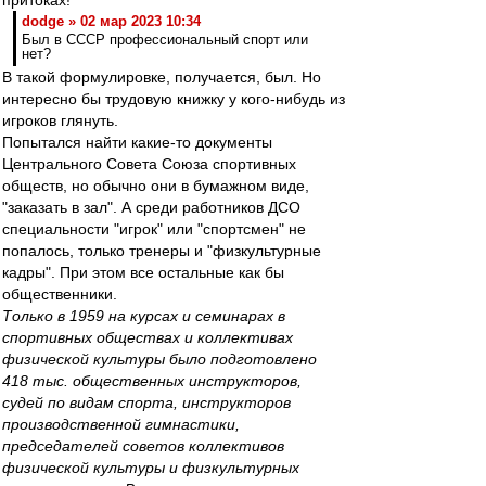
притоках!"
dodge » 02 мар 2023 10:34
Был в СССР профессиональный спорт или
нет?
В такой формулировке, получается, был. Но
интересно бы трудовую книжку у кого-нибудь из
игроков глянуть.
Попытался найти какие-то документы
Центрального Совета Союза спортивных
обществ, но обычно они в бумажном виде,
"заказать в зал". А среди работников ДСО
специальности "игрок" или "спортсмен" не
попалось, только тренеры и "физкультурные
кадры". При этом все остальные как бы
общественники.
Только в 1959 на курсах и семинарах в
спортивных обществах и коллективах
физической культуры было подготовлено
418 тыс. общественных инструкторов,
судей по видам спорта, инструкторов
производственной гимнастики,
председателей советов коллективов
физической культуры и физкультурных