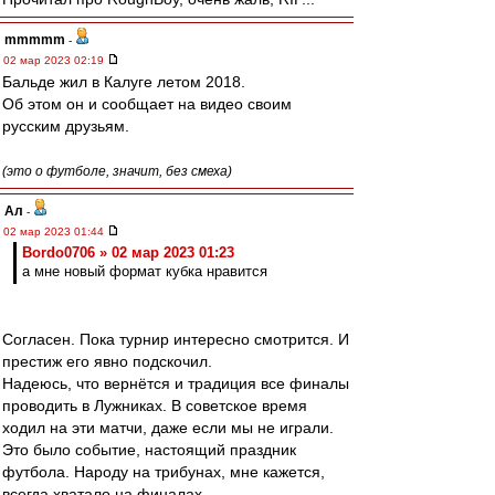
mmmmm
-
02 мар 2023 02:19
Бальде жил в Калуге летом 2018.
Об этом он и сообщает на видео своим
русским друзьям.
(это о футболе, значит, без смеха)
Ал
-
02 мар 2023 01:44
Bordo0706 » 02 мар 2023 01:23
а мне новый формат кубка нравится
Согласен. Пока турнир интересно смотрится. И
престиж его явно подскочил.
Надеюсь, что вернётся и традиция все финалы
проводить в Лужниках. В советское время
ходил на эти матчи, даже если мы не играли.
Это было событие, настоящий праздник
футбола. Народу на трибунах, мне кажется,
всегда хватало на финалах.