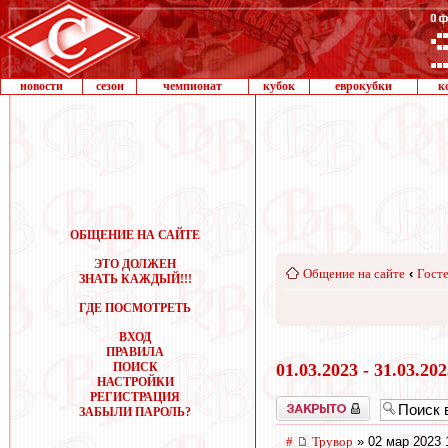
новости
сезон
чемпионат
кубок
еврокубки
к
ОБЩЕНИЕ НА САЙТЕ
ЭТО ДОЛЖЕН
Общение на сайте
‹
Госте
ЗНАТЬ КАЖДЫЙ!!!
ГДЕ ПОСМОТРЕТЬ
ВХОД
ПРАВИЛА
ПОИСК
01.03.2023 - 31.03.20
НАСТРОЙКИ
РЕГИСТРАЦИЯ
Закрыто
ЗАБЫЛИ ПАРОЛЬ?
#
Трувор
» 02 мар 2023 