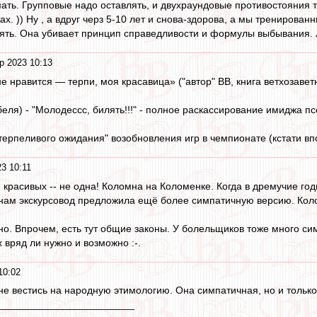
мать. Групповые надо оставлять, и двухраундовые противостояния т
ах. )) Ну , а вдруг черз 5-10 лет и снова-здорова, а мы тренированн
ть. Она убивает принцип справедливости и формулы выбывания. Л
р 2023 10:13
не нравится — терпи, моя красавица» ("автор" ВВ, книга ветхозавет
еля) - "Молодессс, билять!!!" - полное раскассирование имиджа п
терпеливого ожидания" возобновления игр в чемпионате (кстати вп
3 10:11
ий красивых -- не одна! Коломна на Коломенке. Когда в дремучие го
 нам экскурсовод предложила ещё более симпатичную версию. Коломе
но. Впрочем, есть тут общие законы. У болельщиков тоже много с
х вряд ли нужно и возможно :-.
10:02
не вестись на народную этимологию. Она симпатичная, но и только 
________________________