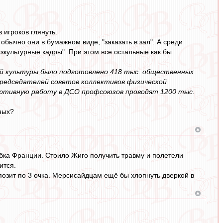
 игроков глянуть.
бычно они в бумажном виде, "заказать в зал". А среди
зкультурные кадры". При этом все остальные как бы
кой культуры было подготовлено 418 тыс. общественных
председателей советов коллективов физической
ортивную работу в ДСО профсоюзов проводят 1200 тыс.
ных?
убка Франции. Стоило Жиго получить травму и полетели
ится.
позит по 3 очка. Мерсисайдцам ещё бы хлопнуть дверкой в