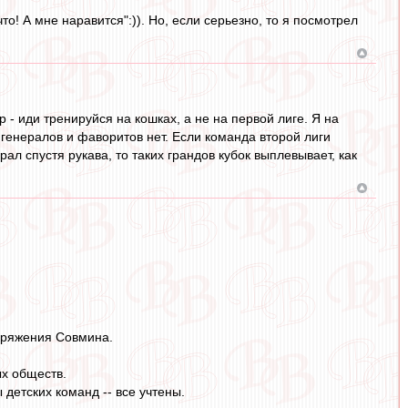
то! А мне наравится":)). Но, если серьезно, то я посмотрел
р - иди тренируйся на кошках, а не на первой лиге. Я на
- генералов и фаворитов нет. Если команда второй лиги
ал спустя рукава, то таких грандов кубок выплевывает, как
поряжения Совмина.
ых обществ.
 детских команд -- все учтены.