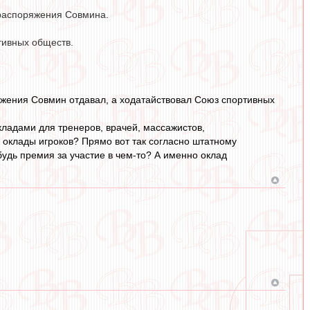
 распоряжения Совмина.
тивных обществ.
ряжения Совмин отдавал, а ходатайствовал Союз спортивных
ладами для тренеров, врачей, массажистов,
 оклады игроков? Прямо вот так согласно штатному
удь премия за участие в чем-то? А именно оклад
.