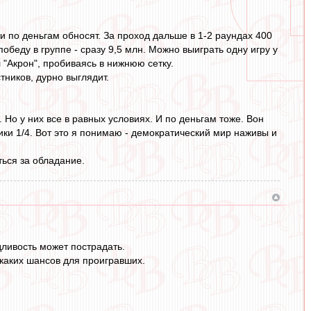
и по деньгам обносят. За проход дальше в 1-2 раундах 400
 победу в группе - сразу 9,5 млн. Можно выиграть одну игру у
 "Акрон", пробиваясь в нижнюю сетку.
тников, дурно выглядит.
Но у них все в равных условиях. И по деньгам тоже. Вон
ики 1/4. Вот это я понимаю - демократический мир наживы и
ться за обладание.
дливость может пострадать.
каких шансов для проигравших.