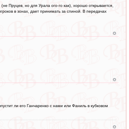
 (не Пруцев, но для Урала ого-го как), хорошо открывается,
игроков в зонах, дает принимать за спиной. В передачах
пустит ли его Ганчаренко с нами или Фаниль в кубковом