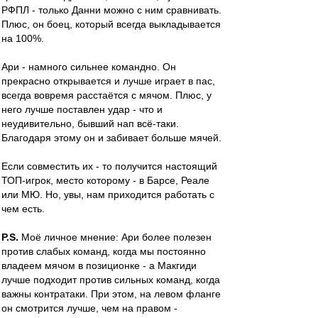
РФПЛ - только Данни можно с ним сравнивать.
Плюс, он боец, который всегда выкладывается
на 100%.
Ари - намного сильнее командно. Он
прекрасно открывается и лучше играет в пас,
всегда вовремя расстаётся с мячом. Плюс, у
него лучше поставлен удар - что и
неудивительно, бывший нап всё-таки.
Благодаря этому он и забивает больше мячей.
Если совместить их - то получится настоящий
ТОП-игрок, место которому - в Барсе, Реале
или МЮ. Но, увы, нам приходится работать с
чем есть.
P.S.
Моё личное мнение: Ари более полезен
против слабых команд, когда мы постоянно
владеем мячом в позиционке - а Макгиди
лучше подходит против сильных команд, когда
важны контратаки. При этом, на левом фланге
он смотрится лучше, чем на правом -