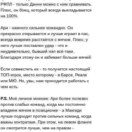
РФПЛ - только Данни можно с ним сравнивать.
Плюс, он боец, который всегда выкладывается
на 100%.
Ари - намного сильнее командно. Он
прекрасно открывается и лучше играет в пас,
всегда вовремя расстаётся с мячом. Плюс, у
него лучше поставлен удар - что и
неудивительно, бывший нап всё-таки.
Благодаря этому он и забивает больше мячей.
Если совместить их - то получится настоящий
ТОП-игрок, место которому - в Барсе, Реале
или МЮ. Но, увы, нам приходится работать с
чем есть.
P.S.
Моё личное мнение: Ари более полезен
против слабых команд, когда мы постоянно
владеем мячом в позиционке - а Макгиди
лучше подходит против сильных команд, когда
важны контратаки. При этом, на левом фланге
он смотрится лучше, чем на правом -