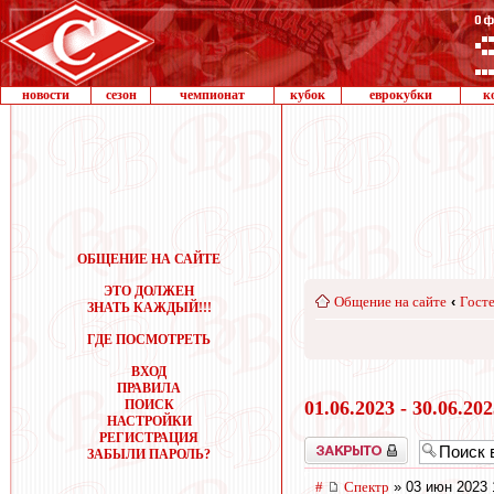
новости
сезон
чемпионат
кубок
еврокубки
к
ОБЩЕНИЕ НА САЙТЕ
ЭТО ДОЛЖЕН
Общение на сайте
‹
Госте
ЗНАТЬ КАЖДЫЙ!!!
ГДЕ ПОСМОТРЕТЬ
ВХОД
ПРАВИЛА
ПОИСК
01.06.2023 - 30.06.20
НАСТРОЙКИ
РЕГИСТРАЦИЯ
Закрыто
ЗАБЫЛИ ПАРОЛЬ?
#
Спектр
» 03 июн 2023 