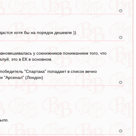
дастся хотя бы на порядок дешевле ))
авновешивалась у сокнижников пониманием того, что
луй, это в ЕК в основном.
победитель "Спартака" попадает в список вечно
ти "Арсенал" (Лондон)
было.