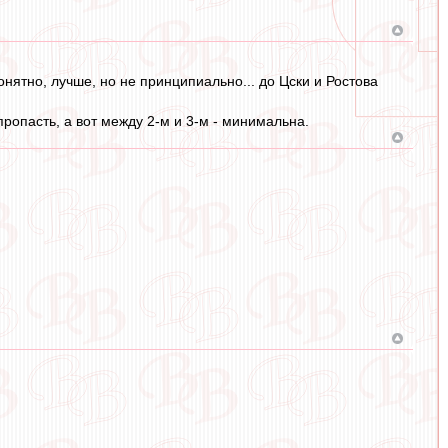
нятно, лучше, но не принципиально... до Цски и Ростова
пропасть, а вот между 2-м и 3-м - минимальна.