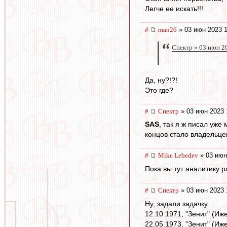
Легче ее искать!!!
#
man26
» 03 июн 2023 1
Спектр » 03 июн 2
Да, ну?!?!
Это где?
#
Спектр
» 03 июн 2023 
SAS
, так я ж писал уже
концов стало владельце
#
Mike Lebedev
» 03 июн
Пока вы тут аналитику 
#
Спектр
» 03 июн 2023 
Ну, задали задачку.
12.10.1971, "Зенит" (Иже
22.05.1973, "Зенит" (Иже