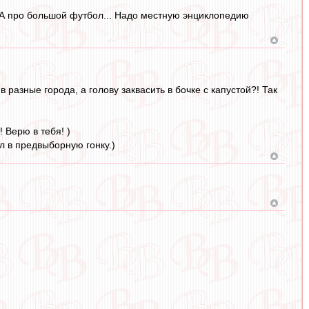
". А про большой футбол... Надо местную энциклопедию
 разные города, а голову заквасить в бочке с капустой?! Так
 Верю в тебя! )
л в предвыборную гонку.)