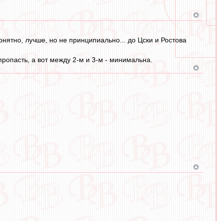
нятно, лучше, но не принципиально... до Цски и Ростова
пропасть, а вот между 2-м и 3-м - минимальна.