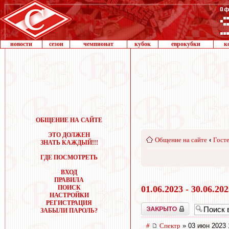
новости
сезон
чемпионат
кубок
еврокубки
к
ОБЩЕНИЕ НА САЙТЕ
ЭТО ДОЛЖЕН
Общение на сайте
‹
Госте
ЗНАТЬ КАЖДЫЙ!!!
ГДЕ ПОСМОТРЕТЬ
ВХОД
ПРАВИЛА
ПОИСК
01.06.2023 - 30.06.20
НАСТРОЙКИ
РЕГИСТРАЦИЯ
Закрыто
ЗАБЫЛИ ПАРОЛЬ?
#
Спектр
» 03 июн 2023 