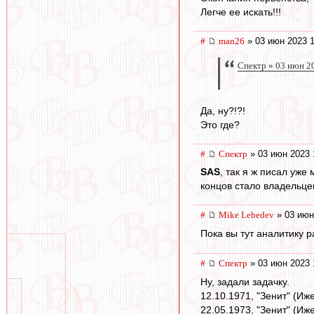
Легче ее искать!!!
#
man26
» 03 июн 2023 1
Спектр » 03 июн 2
Да, ну?!?!
Это где?
#
Спектр
» 03 июн 2023 
SAS
, так я ж писал уже
концов стало владельце
#
Mike Lebedev
» 03 июн
Пока вы тут аналитику 
#
Спектр
» 03 июн 2023 
Ну, задали задачку.
12.10.1971, "Зенит" (Иже
22.05.1973, "Зенит" (Иже