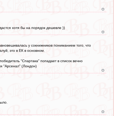
дастся хотя бы на порядок дешевле ))
авновешивалась у сокнижников пониманием того, что
луй, это в ЕК в основном.
победитель "Спартака" попадает в список вечно
ти "Арсенал" (Лондон)
было.