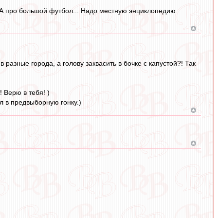
". А про большой футбол... Надо местную энциклопедию
 разные города, а голову заквасить в бочке с капустой?! Так
 Верю в тебя! )
л в предвыборную гонку.)