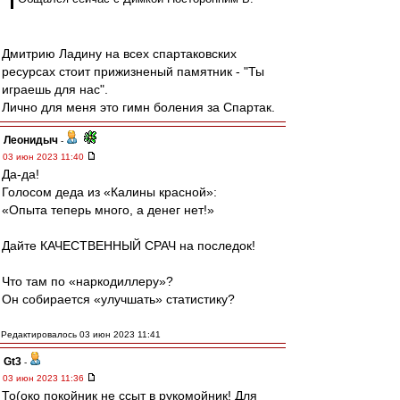
Дмитрию Ладину на всех спартаковских
ресурсах стоит прижизненый памятник - "Ты
играешь для нас".
Лично для меня это гимн боления за Спартак.
Леонидыч
-
03 июн 2023 11:40
Да-да!
Голосом деда из «Калины красной»:
«Опыта теперь много, а денег нет!»
Дайте КАЧЕСТВЕННЫЙ СРАЧ на последок!
Что там по «наркодиллеру»?
Он собирается «улучшать» статистику?
Редактировалось 03 июн 2023 11:41
Gt3
-
03 июн 2023 11:36
То(око покойник не ссыт в рукомойник! Для