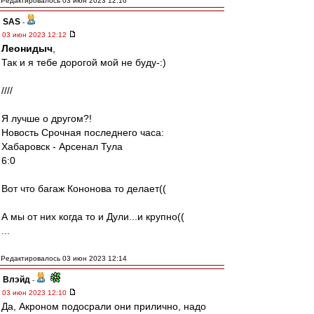
Редактировалось 03 июн 2023 12:16
SAS
-
03 июн 2023 12:12
Леонидыч
,
Так и я тебе дорогой мой не буду-:)
////
Я лучше о другом?!
Новость Срочная последнего часа:
Хабаровск - Арсенал Тула
6:0
Вот что багаж Кононова то делает((
А мы от них когда то и Дули...и крупно((
...
Редактировалось 03 июн 2023 12:14
Влэйд
-
03 июн 2023 12:10
Да, Акроном подосрали они прилично, надо