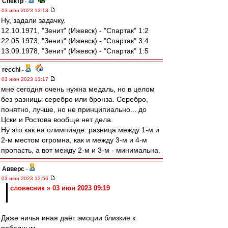
Спектр
-
03 июн 2023 13:18
Ну, задали задачку.
12.10.1971, "Зенит" (Ижевск) - "Спартак" 1:2
22.05.1973, "Зенит" (Ижевск) - "Спартак" 3:4
13.09.1978, "Зенит" (Ижевск) - "Спартак" 1:5
recchi
-
03 июн 2023 13:17
мне сегодня очень нужна медаль, но в целом
без разницы серебро или бронза. Серебро,
понятно, лучше, но не принципиально... до
Цски и Ростова вообще нет дела.
Ну это как на олимпиаде: разница между 1-м и
2-м местом огромна, как и между 3-м и 4-м
пропасть, а вот между 2-м и 3-м - минимальна.
Авверс
-
03 июн 2023 12:56
словесник » 03 июн 2023 09:19
Даже ничья иная даёт эмоции близкие к