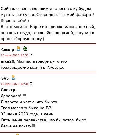
Сейчас сезон завершим и голосовалку будем
мутить - кто у нас Огородник. Ты мой фаворит!
Верю в тебя! )
В этот момент Карелин приосанился и полный,
невесть откуда, взявшейся энергией, вступил в
предвыборную гонку.)
Спектр
-
03 июн 2023 13:33
man26
, Матчасть говорит, что это
товарищеские матчи в Ижевске.
SAS
-
03 июн 2023 13:31
Спектр
,
Дааааааа!!!!!
Я просто и хотел, что бы эта
Твоя мессага была на ВВ
03 июня 2023 года, в день
Окончания первенства, что бы потом было
Легче ее искать!!!