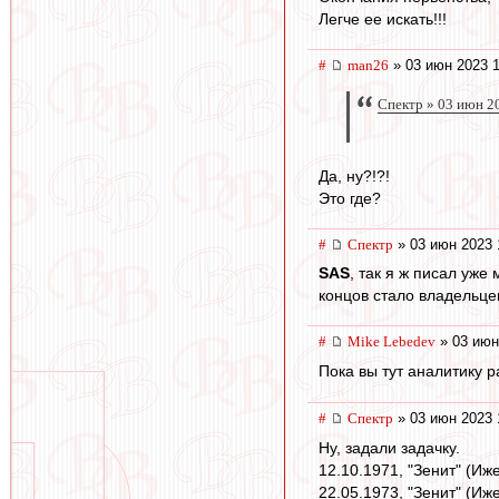
Легче ее искать!!!
#
man26
» 03 июн 2023 1
Спектр » 03 июн 2
Да, ну?!?!
Это где?
#
Спектр
» 03 июн 2023 
SAS
, так я ж писал уже
концов стало владельце
#
Mike Lebedev
» 03 июн
Пока вы тут аналитику 
#
Спектр
» 03 июн 2023 
Ну, задали задачку.
12.10.1971, "Зенит" (Иже
22.05.1973, "Зенит" (Иже