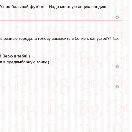
". А про большой футбол... Надо местную энциклопедию
 разные города, а голову заквасить в бочке с капустой?! Так
 Верю в тебя! )
л в предвыборную гонку.)