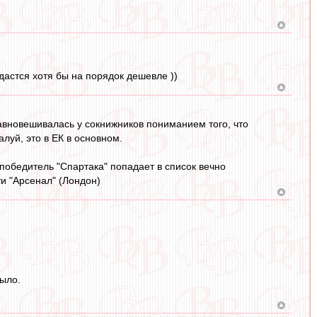
дастся хотя бы на порядок дешевле ))
авновешивалась у сокнижников пониманием того, что
луй, это в ЕК в основном.
победитель "Спартака" попадает в список вечно
ти "Арсенал" (Лондон)
было.