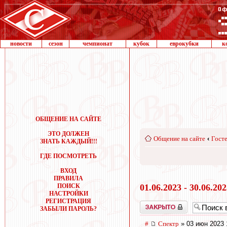
новости
сезон
чемпионат
кубок
еврокубки
к
ОБЩЕНИЕ НА САЙТЕ
ЭТО ДОЛЖЕН
Общение на сайте
‹
Госте
ЗНАТЬ КАЖДЫЙ!!!
ГДЕ ПОСМОТРЕТЬ
ВХОД
ПРАВИЛА
ПОИСК
01.06.2023 - 30.06.20
НАСТРОЙКИ
РЕГИСТРАЦИЯ
Закрыто
ЗАБЫЛИ ПАРОЛЬ?
#
Спектр
» 03 июн 2023 