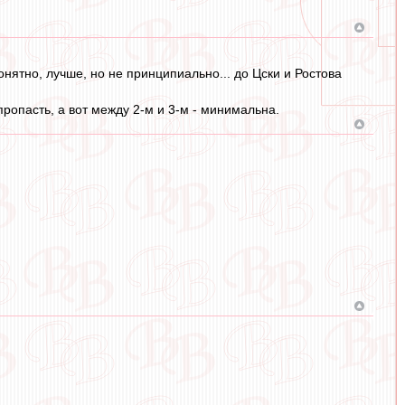
нятно, лучше, но не принципиально... до Цски и Ростова
пропасть, а вот между 2-м и 3-м - минимальна.