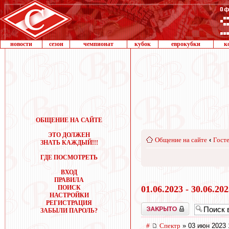
новости
сезон
чемпионат
кубок
еврокубки
к
ОБЩЕНИЕ НА САЙТЕ
ЭТО ДОЛЖЕН
Общение на сайте
‹
Госте
ЗНАТЬ КАЖДЫЙ!!!
ГДЕ ПОСМОТРЕТЬ
ВХОД
ПРАВИЛА
ПОИСК
01.06.2023 - 30.06.20
НАСТРОЙКИ
РЕГИСТРАЦИЯ
Закрыто
ЗАБЫЛИ ПАРОЛЬ?
#
Спектр
» 03 июн 2023 