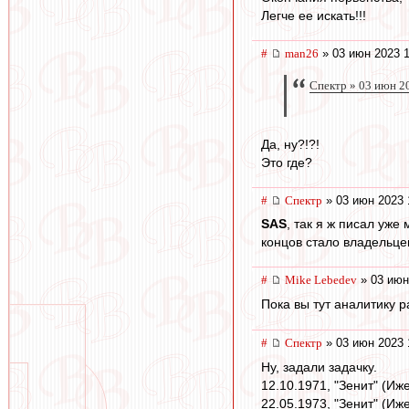
Легче ее искать!!!
#
man26
» 03 июн 2023 1
Спектр » 03 июн 2
Да, ну?!?!
Это где?
#
Спектр
» 03 июн 2023 
SAS
, так я ж писал уже
концов стало владельце
#
Mike Lebedev
» 03 июн
Пока вы тут аналитику 
#
Спектр
» 03 июн 2023 
Ну, задали задачку.
12.10.1971, "Зенит" (Иже
22.05.1973, "Зенит" (Иже