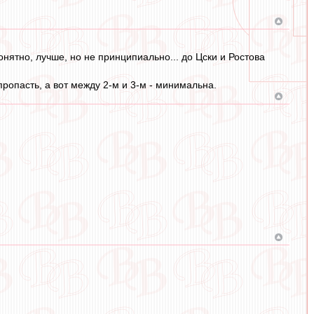
нятно, лучше, но не принципиально... до Цски и Ростова
пропасть, а вот между 2-м и 3-м - минимальна.