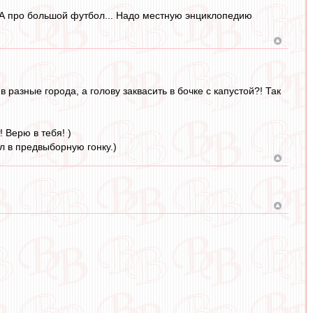
". А про большой футбол... Надо местную энциклопедию
 разные города, а голову заквасить в бочке с капустой?! Так
 Верю в тебя! )
л в предвыборную гонку.)