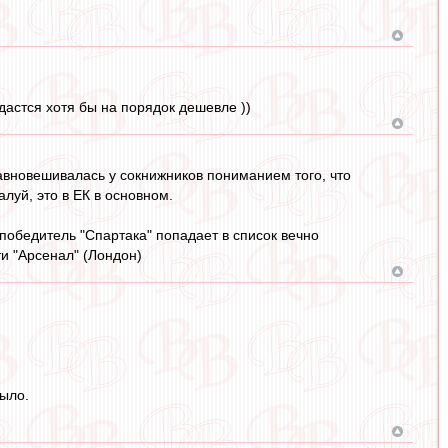
дастся хотя бы на порядок дешевле ))
авновешивалась у сокнижников пониманием того, что
луй, это в ЕК в основном.
победитель "Спартака" попадает в список вечно
ти "Арсенал" (Лондон)
было.