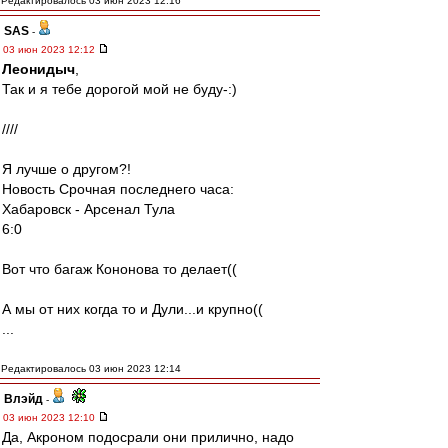
Редактировалось 03 июн 2023 12:16
SAS
-
03 июн 2023 12:12
Леонидыч
,
Так и я тебе дорогой мой не буду-:)
////
Я лучше о другом?!
Новость Срочная последнего часа:
Хабаровск - Арсенал Тула
6:0
Вот что багаж Кононова то делает((
А мы от них когда то и Дули...и крупно((
...
Редактировалось 03 июн 2023 12:14
Влэйд
-
03 июн 2023 12:10
Да, Акроном подосрали они прилично, надо