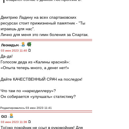
Дмитрию Ладину на всех спартаковских
ресурсах стоит прижизненый памятник - "Ты
играешь для нас".
Лично для меня это гимн боления за Спартак.
Леонидыч
-
03 июн 2023 11:40
Да-да!
Голосом деда из «Калины красной»:
«Опыта теперь много, а денег нет!»
Дайте КАЧЕСТВЕННЫЙ СРАЧ на последок!
Что там по «наркодиллеру»?
Он собирается «улучшать» статистику?
Редактировалось 03 июн 2023 11:41
Gt3
-
03 июн 2023 11:36
То(око покойник не ссыт в рукомойник! Для