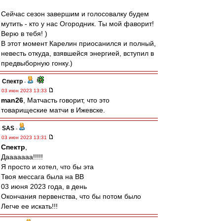
Сейчас сезон завершим и голосовалку будем
мутить - кто у нас Огородник. Ты мой фаворит!
Верю в тебя! )
В этот момент Карелин приосанился и полный,
невесть откуда, взявшейся энергией, вступил в
предвыборную гонку.)
Спектр
-
03 июн 2023 13:33
man26
, Матчасть говорит, что это
товарищеские матчи в Ижевске.
SAS
-
03 июн 2023 13:31
Спектр
,
Дааааааа!!!!!
Я просто и хотел, что бы эта
Твоя мессага была на ВВ
03 июня 2023 года, в день
Окончания первенства, что бы потом было
Легче ее искать!!!