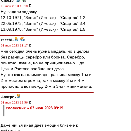
Спектр
-
03 июн 2023 13:18
Ну, задали задачку.
12.10.1971, "Зенит" (Ижевск) - "Спартак" 1:2
22.05.1973, "Зенит" (Ижевск) - "Спартак" 3:4
13.09.1978, "Зенит" (Ижевск) - "Спартак" 1:5
recchi
-
03 июн 2023 13:17
мне сегодня очень нужна медаль, но в целом
без разницы серебро или бронза. Серебро,
понятно, лучше, но не принципиально... до
Цски и Ростова вообще нет дела.
Ну это как на олимпиаде: разница между 1-м и
2-м местом огромна, как и между 3-м и 4-м
пропасть, а вот между 2-м и 3-м - минимальна.
Авверс
-
03 июн 2023 12:56
словесник » 03 июн 2023 09:19
Даже ничья иная даёт эмоции близкие к