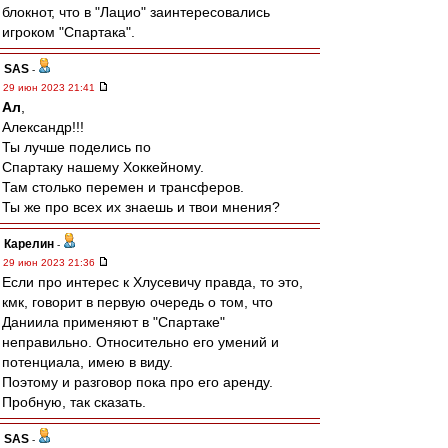
блокнот, что в "Лацио" заинтересовались
игроком "Спартака".
SAS
-
29 июн 2023 21:41
Ал
,
Александр!!!
Ты лучше поделись по
Спартаку нашему Хоккейному.
Там столько перемен и трансферов.
Ты же про всех их знаешь и твои мнения?
Карелин
-
29 июн 2023 21:36
Если про интерес к Хлусевичу правда, то это,
кмк, говорит в первую очередь о том, что
Даниила применяют в "Спартаке"
неправильно. Относительно его умений и
потенциала, имею в виду.
Поэтому и разговор пока про его аренду.
Пробную, так сказать.
SAS
-