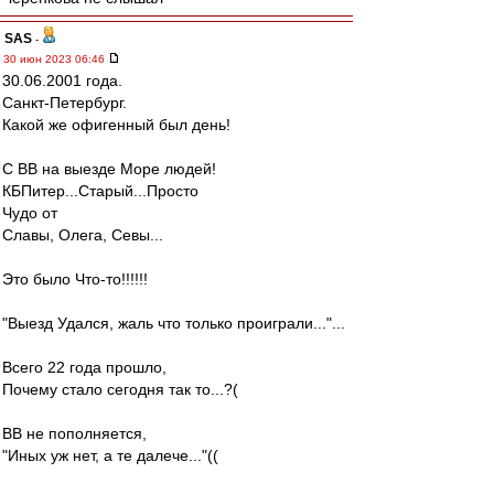
SAS
-
30 июн 2023 06:46
30.06.2001 года.
Санкт-Петербург.
Какой же офигенный был день!
С ВВ на выезде Море людей!
КБПитер...Старый...Просто
Чудо от
Славы, Олега, Севы...
Это было Что-то!!!!!!
"Выезд Удался, жаль что только проиграли..."...
Всего 22 года прошло,
Почему стало сегодня так то...?(
ВВ не пополняется,
"Иных уж нет, а те далече..."((