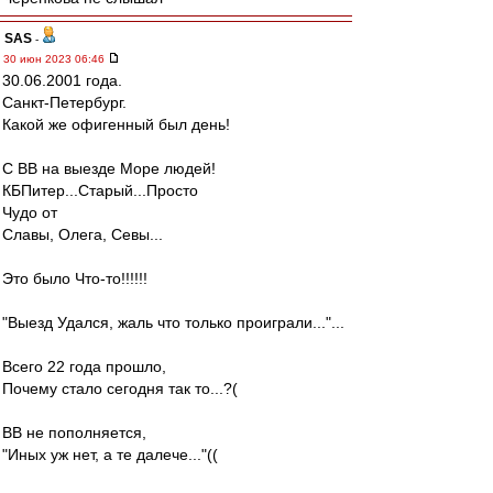
SAS
-
30 июн 2023 06:46
30.06.2001 года.
Санкт-Петербург.
Какой же офигенный был день!
С ВВ на выезде Море людей!
КБПитер...Старый...Просто
Чудо от
Славы, Олега, Севы...
Это было Что-то!!!!!!
"Выезд Удался, жаль что только проиграли..."...
Всего 22 года прошло,
Почему стало сегодня так то...?(
ВВ не пополняется,
"Иных уж нет, а те далече..."((