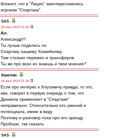
блокнот, что в "Лацио" заинтересовались
игроком "Спартака".
SAS
-
29 июн 2023 21:41
Ал
,
Александр!!!
Ты лучше поделись по
Спартаку нашему Хоккейному.
Там столько перемен и трансферов.
Ты же про всех их знаешь и твои мнения?
Карелин
-
29 июн 2023 21:36
Если про интерес к Хлусевичу правда, то это,
кмк, говорит в первую очередь о том, что
Даниила применяют в "Спартаке"
неправильно. Относительно его умений и
потенциала, имею в виду.
Поэтому и разговор пока про его аренду.
Пробную, так сказать.
SAS
-