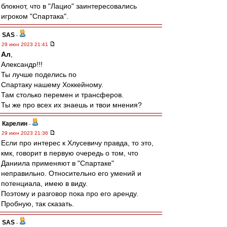
блокнот, что в "Лацио" заинтересовались
игроком "Спартака".
SAS
-
29 июн 2023 21:41
Ал
,
Александр!!!
Ты лучше поделись по
Спартаку нашему Хоккейному.
Там столько перемен и трансферов.
Ты же про всех их знаешь и твои мнения?
Карелин
-
29 июн 2023 21:36
Если про интерес к Хлусевичу правда, то это,
кмк, говорит в первую очередь о том, что
Даниила применяют в "Спартаке"
неправильно. Относительно его умений и
потенциала, имею в виду.
Поэтому и разговор пока про его аренду.
Пробную, так сказать.
SAS
-