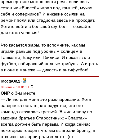
премьер-лиге можно вести речь, если весь
сезон их «Енисей» играл под крышей, мучая
себя и соперников? И никакие ссылки на
ремонт поля или стадиона здесь не проходят.
Хотите войти в большой футбол — создайте
для этого условия!
Что касается жары, то вспомните, как мы
играли раньше под убойным солнцем в
Ташкенте, Баку или Тбилиси. И показывали
футбол, собиравший полные трибуны. А играть
в июне в манеже — дикость и антифутбол!
МосфОлд
-
30 июн 2023 01:01
ОИР
о 3-м месте:
— Лично для меня это разочарование. Хотя
наверняка есть те, кто радуется, что его
команда оказалась третьей. Я жил и живу по
законам братьев Старостиных: «Спартак»
всегда должен быть первым. И когда сейчас
некоторые говорят, что мы выиграли бронзу, я
отвечаю: мы проиграли золото...(с)