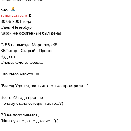
SAS
-
30 июн 2023 06:46
30.06.2001 года.
Санкт-Петербург.
Какой же офигенный был день!
С ВВ на выезде Море людей!
КБПитер...Старый...Просто
Чудо от
Славы, Олега, Севы...
Это было Что-то!!!!!!
"Выезд Удался, жаль что только проиграли..."...
Всего 22 года прошло,
Почему стало сегодня так то...?(
ВВ не пополняется,
"Иных уж нет, а те далече..."((