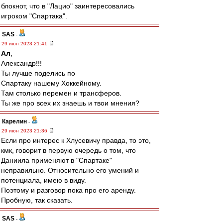
блокнот, что в "Лацио" заинтересовались
игроком "Спартака".
SAS
-
29 июн 2023 21:41
Ал
,
Александр!!!
Ты лучше поделись по
Спартаку нашему Хоккейному.
Там столько перемен и трансферов.
Ты же про всех их знаешь и твои мнения?
Карелин
-
29 июн 2023 21:36
Если про интерес к Хлусевичу правда, то это,
кмк, говорит в первую очередь о том, что
Даниила применяют в "Спартаке"
неправильно. Относительно его умений и
потенциала, имею в виду.
Поэтому и разговор пока про его аренду.
Пробную, так сказать.
SAS
-