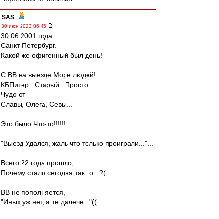
SAS
-
30 июн 2023 06:46
30.06.2001 года.
Санкт-Петербург.
Какой же офигенный был день!
С ВВ на выезде Море людей!
КБПитер...Старый...Просто
Чудо от
Славы, Олега, Севы...
Это было Что-то!!!!!!
"Выезд Удался, жаль что только проиграли..."...
Всего 22 года прошло,
Почему стало сегодня так то...?(
ВВ не пополняется,
"Иных уж нет, а те далече..."((