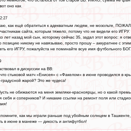
вот оно как.
2:27
знаю, как ещё обратиться к адекватным людям, не мозольте, ПОЖ
астникам сайта, которым тяжело, потому что не видели его ИГРУ. 
 лет назад мой сын, которому сейчас 35, задал этот вопрос: я от
ю позицию никому не навязываю, просто прошу – аккуратнее с эти
еть его ИГРУ, пожалуйста не поминайте всуе имя футбольного БОГ
9
ствовал в дискуссии на ВВ:
, что стыковой матч «Енисея» с «Факелом» в июне проводился в кр
градусной жарой? Это же чудеса!
усть не обижаются на меня земляки-красноярцы, но о какой премье
я себя и соперников? И никакие ссылки на ремонт поля или стадио
вия!
вспомните, как мы играли раньше под убойным солнцем в Ташкенте
ть в июне в манеже — дикость и антифутбол!