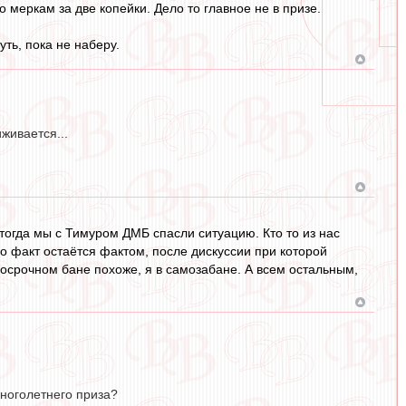
 меркам за две копейки. Дело то главное не в призе.
уть, пока не наберу.
живается...
ю тогда мы с Тимуром ДМБ спасли ситуацию. Кто то из нас
 Но факт остаётся фактом, после дискуссии при которой
лгосрочном бане похоже, я в самозабане. А всем остальным,
многолетнего приза?