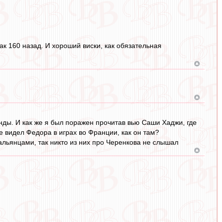
дак 160 назад. И хороший виски, как обязательная
нды. И как же я был поражен прочитав вью Саши Хаджи, где
е видел Федора в играх во Франции, как он там?
альянцами, так никто из них про Черенкова не слышал