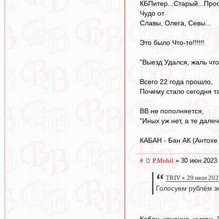
КБПитер...Старый...Про
Чудо от
Славы, Олега, Севы...
Это было Что-то!!!!!!
"Выезд Удался, жаль что 
Всего 22 года прошло,
Почему стало сегодня так
ВВ не пополняется,
"Иных уж нет, а те далече
КАБАН - Бан АК (Антохе
#
P.Mobil
» 30 июн 2023 
TRIV » 29 июн 202
Голосуем рублём з
Кабан, конечно, нужен. 