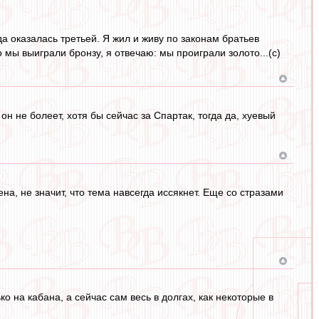
да оказалась третьей. Я жил и живу по законам братьев
 мы выиграли бронзу, я отвечаю: мы проиграли золото...(с)
 он не болеет, хотя бы сейчас за Спартак, тогда да, хуевый
на, не значит, что тема навсегда иссякнет. Еще со стразами
о на кабана, а сейчас сам весь в долгах, как некоторые в