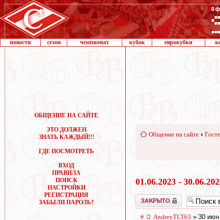
новости
сезон
чемпионат
кубок
еврокубки
к
ОБЩЕНИЕ НА САЙТЕ
ЭТО ДОЛЖЕН
Общение на сайте
‹
Госте
ЗНАТЬ КАЖДЫЙ!!!
ГДЕ ПОСМОТРЕТЬ
ВХОД
ПРАВИЛА
ПОИСК
01.06.2023 - 30.06.20
НАСТРОЙКИ
РЕГИСТРАЦИЯ
Закрыто
ЗАБЫЛИ ПАРОЛЬ?
#
AndreyTLT63
» 30 июн