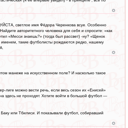
АЛУЙСТА, светлое имя Фёдора Черенкова всуе. Особенно
Найдите авторитетного человека для себя и спросите: «как
ветил «Месси знаешь?» (тогда был рассвет) -ну? «Щенок
м именем, такие футболисты рождаются редко, нашему
А.
ытом манеже на искусственном поле? И насколько такое
р-лиге можно вести речь, если весь сезон их «Енисей»
на здесь не проходят. Хотите войти в большой футбол —
, Баку или Тбилиси. И показывали футбол, собиравший