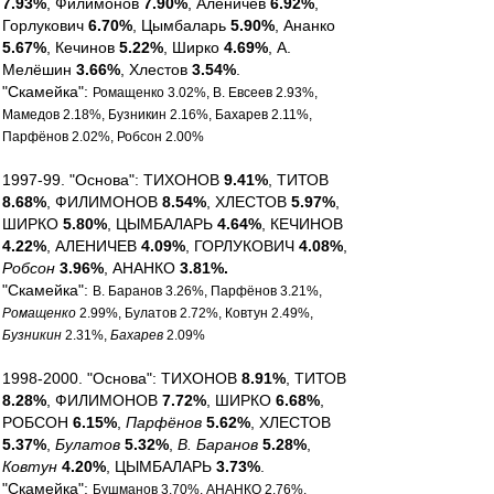
7.93%
, Филимонов
7.90%
, Аленичев
6.92%
,
Горлукович
6.70%
, Цымбаларь
5.90%
, Ананко
5.67%
, Кечинов
5.22%
, Ширко
4.69%
, А.
Мелёшин
3.66%
, Хлестов
3.54%
.
"Скамейка":
Ромащенко 3.02%, В. Евсеев 2.93%,
Мамедов 2.18%, Бузникин 2.16%, Бахарев 2.11%,
Парфёнов 2.02%, Робсон 2.00%
1997-99. "Основа": ТИХОНОВ
9.41%
, ТИТОВ
8.68%
, ФИЛИМОНОВ
8.54%
, ХЛЕСТОВ
5.97%
,
ШИРКО
5.80%
, ЦЫМБАЛАРЬ
4.64%
, КЕЧИНОВ
4.22%
, АЛЕНИЧЕВ
4.09%
, ГОРЛУКОВИЧ
4.08%
,
Робсон
3.96%
, АНАНКО
3.81%.
"Скамейка":
В. Баранов 3.26%, Парфёнов 3.21%,
Ромащенко
2.99%, Булатов 2.72%, Ковтун 2.49%,
Бузникин
2.31%,
Бахарев
2.09%
1998-2000. "Основа": ТИХОНОВ
8.91%
, ТИТОВ
8.28%
, ФИЛИМОНОВ
7.72%
, ШИРКО
6.68%
,
РОБСОН
6.15%
,
Парфёнов
5.62%
, ХЛЕСТОВ
5.37%
,
Булатов
5.32%
,
В. Баранов
5.28%
,
Ковтун
4.20%
, ЦЫМБАЛАРЬ
3.73%
.
"Скамейка":
Бушманов 3.70%, АНАНКО 2.76%,