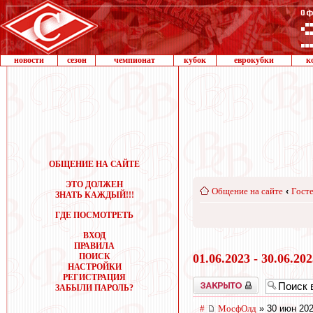
новости
сезон
чемпионат
кубок
еврокубки
к
ОБЩЕНИЕ НА САЙТЕ
ЭТО ДОЛЖЕН
Общение на сайте
‹
Госте
ЗНАТЬ КАЖДЫЙ!!!
ГДЕ ПОСМОТРЕТЬ
ВХОД
ПРАВИЛА
ПОИСК
01.06.2023 - 30.06.20
НАСТРОЙКИ
РЕГИСТРАЦИЯ
Закрыто
ЗАБЫЛИ ПАРОЛЬ?
#
МосфОлд
» 30 июн 202