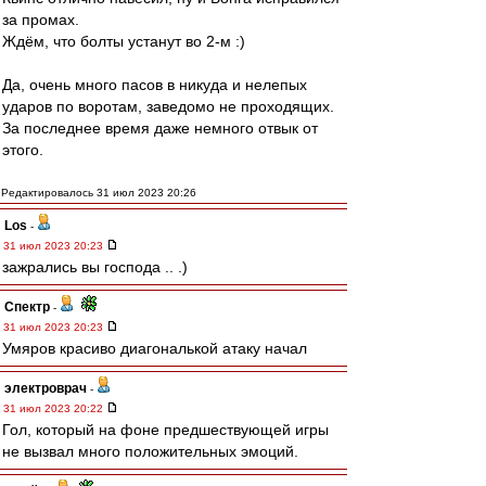
за промах.
Ждём, что болты устанут во 2-м :)
Да, очень много пасов в никуда и нелепых
ударов по воротам, заведомо не проходящих.
За последнее время даже немного отвык от
этого.
Редактировалось 31 июл 2023 20:26
Los
-
31 июл 2023 20:23
зажрались вы господа .. .)
Спектр
-
31 июл 2023 20:23
Умяров красиво диагональкой атаку начал
электроврач
-
31 июл 2023 20:22
Гол, который на фоне предшествующей игры
не вызвал много положительных эмоций.