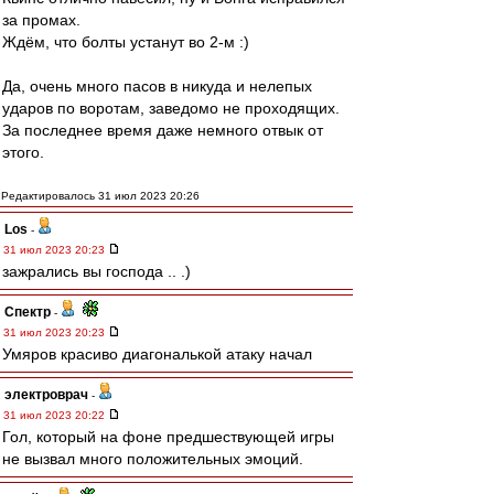
за промах.
Ждём, что болты устанут во 2-м :)
Да, очень много пасов в никуда и нелепых
ударов по воротам, заведомо не проходящих.
За последнее время даже немного отвык от
этого.
Редактировалось 31 июл 2023 20:26
Los
-
31 июл 2023 20:23
зажрались вы господа .. .)
Спектр
-
31 июл 2023 20:23
Умяров красиво диагональкой атаку начал
электроврач
-
31 июл 2023 20:22
Гол, который на фоне предшествующей игры
не вызвал много положительных эмоций.