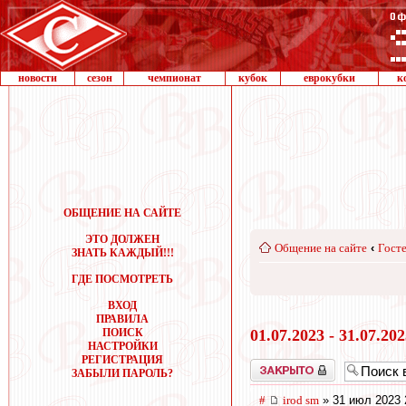
новости
сезон
чемпионат
кубок
еврокубки
к
ОБЩЕНИЕ НА САЙТЕ
ЭТО ДОЛЖЕН
Общение на сайте
‹
Госте
ЗНАТЬ КАЖДЫЙ!!!
ГДЕ ПОСМОТРЕТЬ
ВХОД
ПРАВИЛА
ПОИСК
01.07.2023 - 31.07.20
НАСТРОЙКИ
РЕГИСТРАЦИЯ
Закрыто
ЗАБЫЛИ ПАРОЛЬ?
#
irod sm
» 31 июл 2023 