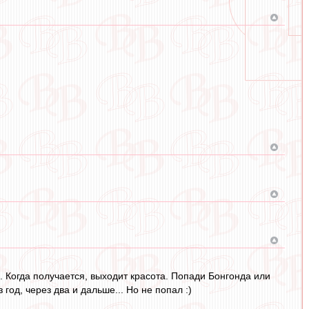
. Когда получается, выходит красота. Попади Бонгонда или
год, через два и дальше... Но не попал :)