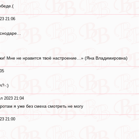
обеде.(
23 21:06
аснодаре…
уки! Мне не нравится твоё настроение…» (Яна Владимировна)
05
?-:)
л 2023 21:04
ротам я уже без смеха смотреть не могу
23 21:00