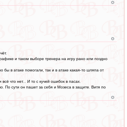
чёт.
рафике и таком выборе тренера на игру рано или поздно
 бы в атаке помогали, так и в атаке какая-то шляпа от
ё что нет... И то с кучей ошибок в пасах.
о. По сути он пашет за себя и Мозеса в защите. Витя по