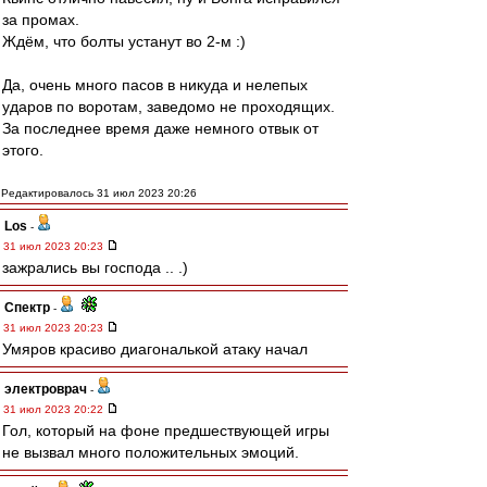
за промах.
Ждём, что болты устанут во 2-м :)
Да, очень много пасов в никуда и нелепых
ударов по воротам, заведомо не проходящих.
За последнее время даже немного отвык от
этого.
Редактировалось 31 июл 2023 20:26
Los
-
31 июл 2023 20:23
зажрались вы господа .. .)
Спектр
-
31 июл 2023 20:23
Умяров красиво диагональкой атаку начал
электроврач
-
31 июл 2023 20:22
Гол, который на фоне предшествующей игры
не вызвал много положительных эмоций.