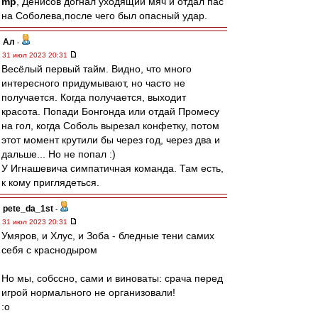
mp
, Денисов догнал уходящий мяч и отдал пас
на Соболева,после чего был опасный удар.
Ал
-
31 июл 2023 20:31
Весёлый первый тайм. Видно, что много
интересного придумывают, но часто не
получается. Когда получается, выходит
красота. Попади Бонгонда или отдай Промесу
на гол, когда Соболь вырезал конфетку, потом
этот момент крутили бы через год, через два и
дальше... Но не попал :)
У Игнашевича симпатичная команда. Там есть,
к кому приглядеться.
pete_da_1st
-
31 июл 2023 20:31
Умяров, и Хлус, и Зоба - бледные тени самих
себя с краснодыром
Но мы, собссно, сами и виноваты: срача перед
игрой нормального не организовали!
:o