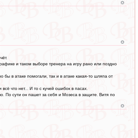
чёт.
рафике и таком выборе тренера на игру рано или поздно
 бы в атаке помогали, так и в атаке какая-то шляпа от
ё что нет... И то с кучей ошибок в пасах.
о. По сути он пашет за себя и Мозеса в защите. Витя по