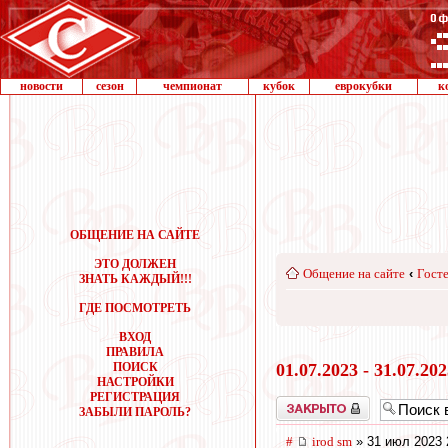
новости
сезон
чемпионат
кубок
еврокубки
к
ОБЩЕНИЕ НА САЙТЕ
ЭТО ДОЛЖЕН
Общение на сайте
‹
Госте
ЗНАТЬ КАЖДЫЙ!!!
ГДЕ ПОСМОТРЕТЬ
ВХОД
ПРАВИЛА
ПОИСК
01.07.2023 - 31.07.20
НАСТРОЙКИ
РЕГИСТРАЦИЯ
Закрыто
ЗАБЫЛИ ПАРОЛЬ?
#
irod sm
» 31 июл 2023 