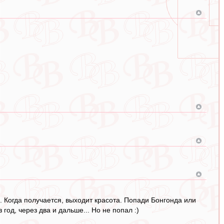
. Когда получается, выходит красота. Попади Бонгонда или
год, через два и дальше... Но не попал :)