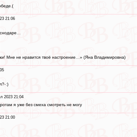
обеде.(
23 21:06
аснодаре…
уки! Мне не нравится твоё настроение…» (Яна Владимировна)
05
?-:)
л 2023 21:04
ротам я уже без смеха смотреть не могу
23 21:00