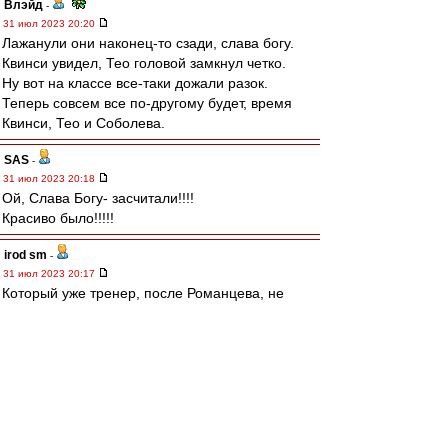
Влэйд
-
31 июл 2023 20:20
Лажанули они наконец-то сзади, слава богу.
Квинси увидел, Тео головой замкнул четко.
Ну вот на классе все-таки дожали разок.
Теперь совсем все по-другому будет, время
Квинси, Тео и Соболева.
SAS
-
31 июл 2023 20:18
Ой, Слава Богу- засчитали!!!!
Красиво было!!!!!
irod sm
-
31 июл 2023 20:17
Который уже тренер, после Романцева, не
может донести до игроков, что нельзя играть
вполсилы.
И сука, никто в клубе не может эту блять
страшную тайну донести каждому
новоприбывшему тренеру.
Прямо с порога, даже перед подписанием
контракта, с ним.