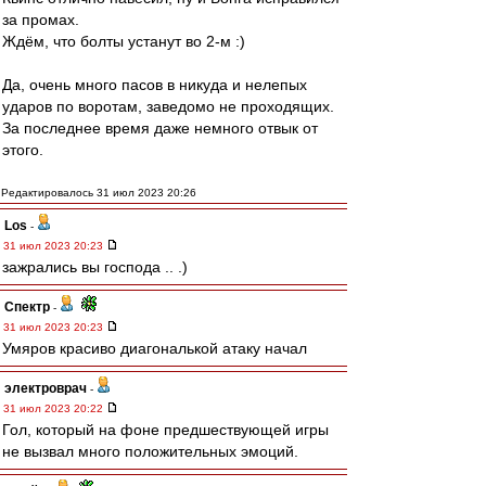
за промах.
Ждём, что болты устанут во 2-м :)
Да, очень много пасов в никуда и нелепых
ударов по воротам, заведомо не проходящих.
За последнее время даже немного отвык от
этого.
Редактировалось 31 июл 2023 20:26
Los
-
31 июл 2023 20:23
зажрались вы господа .. .)
Спектр
-
31 июл 2023 20:23
Умяров красиво диагональкой атаку начал
электроврач
-
31 июл 2023 20:22
Гол, который на фоне предшествующей игры
не вызвал много положительных эмоций.