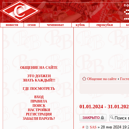
новости
сезон
чемпионат
кубок
еврокубки
к
ОБЩЕНИЕ НА САЙТЕ
ЭТО ДОЛЖЕН
Общение на сайте
‹
Госте
ЗНАТЬ КАЖДЫЙ!!!
ГДЕ ПОСМОТРЕТЬ
ВХОД
ПРАВИЛА
ПОИСК
01.01.2024 - 31.01.20
НАСТРОЙКИ
РЕГИСТРАЦИЯ
Закрыто
ЗАБЫЛИ ПАРОЛЬ?
#
SAS
» 28 янв 2024 19: