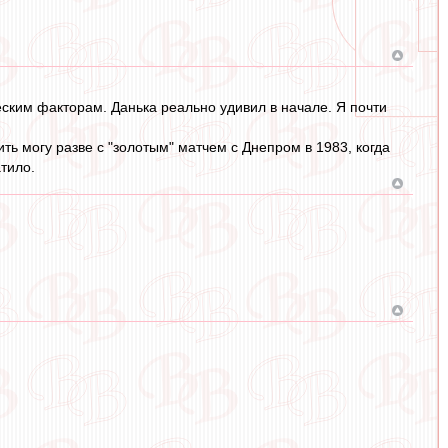
ским факторам. Данька реально удивил в начале. Я почти
ь могу разве с "золотым" матчем с Днепром в 1983, когда
тило.