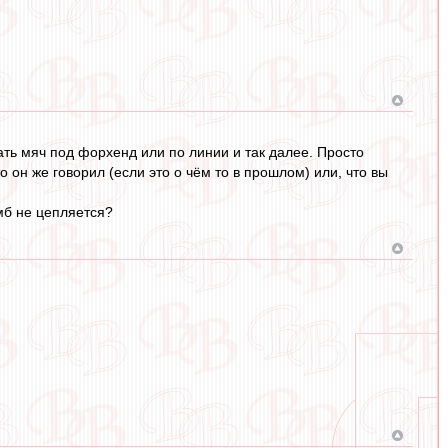
ать мяч под форхенд или по линии и так далее. Просто
 он же говорил (если это о чём то в прошлом) или, что вы
мб не цепляется?