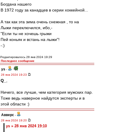
Богдана нашего
В 1972 году за канадцев в серии хоккейной...
А так как эта зима очень снежная , то на
Лыжи переключился, ибо,-
"Если ты не хочешь грыжи
Пей коньяк и встань на лыжи"!
-:)
Редактировалось 28 янв 2024 19:29
Последнее сообщение
ys
-
28 янв 2024 19:23
Q_
,
Ничего, все лучше, чем категория мужских пар.
Тоже ведь наверное найдутся эксперты и в
этой области :)
Авверс
-
28 янв 2024 19:20
ys » 28 янв 2024 19:10