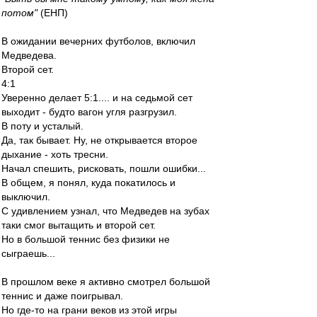
потом"
(ЕНП)
В ожидании вечерних футболов, включил
Медведева.
Второй сет.
4:1
Уверенно делает 5:1.... и на седьмой сет
выходит - будто вагон угля разгрузил.
В поту и усталый.
Да, так бывает. Ну, не открывается второе
дыхание - хоть тресни.
Начал спешить, рисковать, пошли ошибки...
В общем, я понял, куда покатилось и
выключил.
С удивлением узнал, что Медведев на зубах
таки смог вытащить и второй сет.
Но в большой теннис без физики не
сыграешь...
В прошлом веке я активно смотрел большой
теннис и даже поигрывал.
Но где-то на грани веков из этой игры