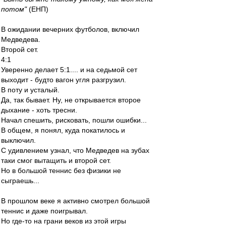
потом"
(ЕНП)
В ожидании вечерних футболов, включил
Медведева.
Второй сет.
4:1
Уверенно делает 5:1.... и на седьмой сет
выходит - будто вагон угля разгрузил.
В поту и усталый.
Да, так бывает. Ну, не открывается второе
дыхание - хоть тресни.
Начал спешить, рисковать, пошли ошибки...
В общем, я понял, куда покатилось и
выключил.
С удивлением узнал, что Медведев на зубах
таки смог вытащить и второй сет.
Но в большой теннис без физики не
сыграешь...
В прошлом веке я активно смотрел большой
теннис и даже поигрывал.
Но где-то на грани веков из этой игры