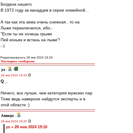
Богдана нашего
В 1972 году за канадцев в серии хоккейной...
А так как эта зима очень снежная , то на
Лыжи переключился, ибо,-
"Если ты не хочешь грыжи
Пей коньяк и встань на лыжи"!
-:)
Редактировалось 28 янв 2024 19:29
Последнее сообщение
ys
-
28 янв 2024 19:23
Q_
,
Ничего, все лучше, чем категория мужских пар.
Тоже ведь наверное найдутся эксперты и в
этой области :)
Авверс
-
28 янв 2024 19:20
ys » 28 янв 2024 19:10