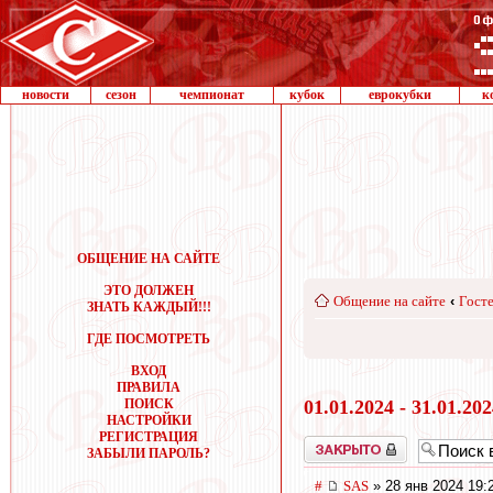
новости
сезон
чемпионат
кубок
еврокубки
к
ОБЩЕНИЕ НА САЙТЕ
ЭТО ДОЛЖЕН
Общение на сайте
‹
Госте
ЗНАТЬ КАЖДЫЙ!!!
ГДЕ ПОСМОТРЕТЬ
ВХОД
ПРАВИЛА
ПОИСК
01.01.2024 - 31.01.20
НАСТРОЙКИ
РЕГИСТРАЦИЯ
Закрыто
ЗАБЫЛИ ПАРОЛЬ?
#
SAS
» 28 янв 2024 19: