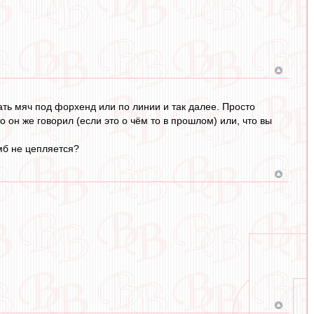
ать мяч под форхенд или по линии и так далее. Просто
 он же говорил (если это о чём то в прошлом) или, что вы
мб не цепляется?