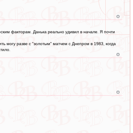
ским факторам. Данька реально удивил в начале. Я почти
ь могу разве с "золотым" матчем с Днепром в 1983, когда
тило.