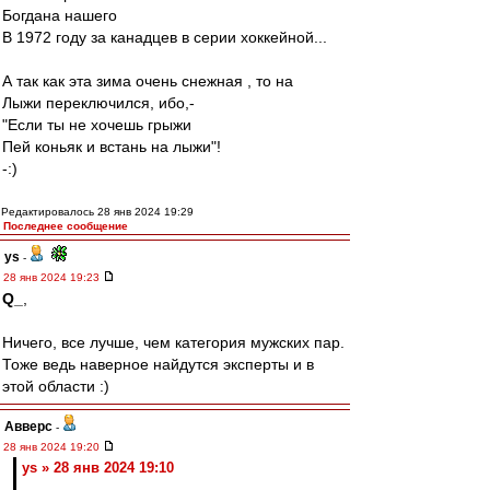
Богдана нашего
В 1972 году за канадцев в серии хоккейной...
А так как эта зима очень снежная , то на
Лыжи переключился, ибо,-
"Если ты не хочешь грыжи
Пей коньяк и встань на лыжи"!
-:)
Редактировалось 28 янв 2024 19:29
Последнее сообщение
ys
-
28 янв 2024 19:23
Q_
,
Ничего, все лучше, чем категория мужских пар.
Тоже ведь наверное найдутся эксперты и в
этой области :)
Авверс
-
28 янв 2024 19:20
ys » 28 янв 2024 19:10