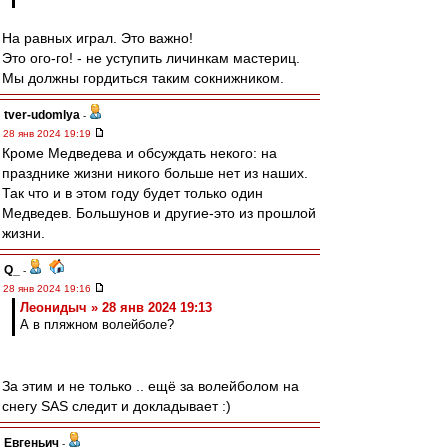
На равных играл. Это важно!
Это ого-го! - не уступить личинкам мастериц.
Мы должны гордиться таким сокнижником.
tver-udomlya
-
28 янв 2024 19:19
Кроме Медведева и обсуждать некого: на
празднике жизни никого больше нет из наших.
Так что и в этом году будет только один
Медведев. Большунов и другие-это из прошлой
жизни.
Q_
-
28 янв 2024 19:16
Леонидыч » 28 янв 2024 19:13
А в пляжном волейболе?
За этим и не только .. ещё за волейболом на
снегу SAS следит и докладывает :)
Евгеньич
-