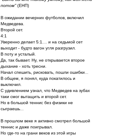
потом"
(ЕНП)
В ожидании вечерних футболов, включил
Медведева.
Второй сет.
4:1
Уверенно делает 5:1.... и на седьмой сет
выходит - будто вагон угля разгрузил.
В поту и усталый.
Да, так бывает. Ну, не открывается второе
дыхание - хоть тресни.
Начал спешить, рисковать, пошли ошибки...
В общем, я понял, куда покатилось и
выключил.
С удивлением узнал, что Медведев на зубах
таки смог вытащить и второй сет.
Но в большой теннис без физики не
сыграешь...
В прошлом веке я активно смотрел большой
теннис и даже поигрывал.
Но где-то на грани веков из этой игры