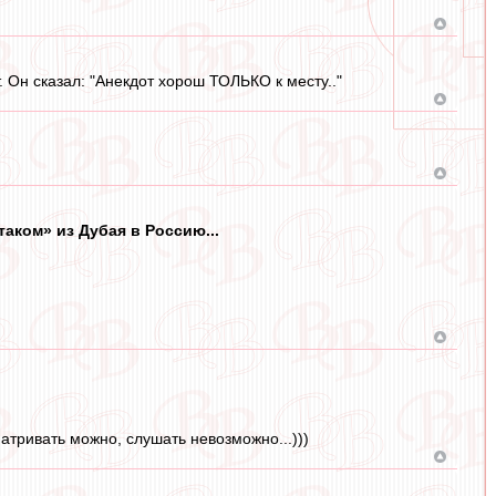
. Он сказал: "Анекдот хорош ТОЛЬКО к месту.."
аком» из Дубая в Россию...
матривать можно, слушать невозможно...)))