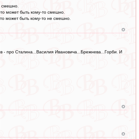
я смешно.
это может быть кому-то смешно.
это может быть кому-то не смешно.
 - про Сталина...Василия Ивановича...Брежнева...Горби. И