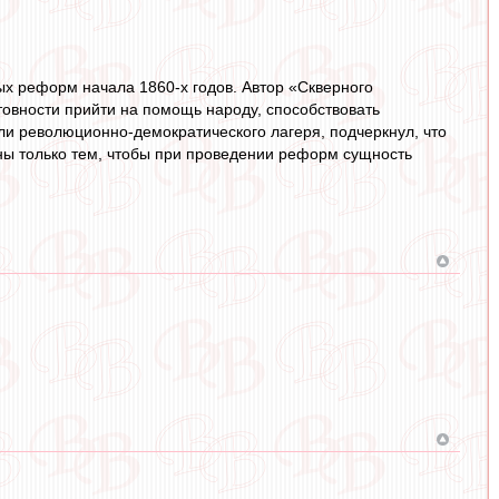
ых реформ начала 1860-х годов. Автор «Скверного
товности прийти на помощь народу, способствовать
ли революционно-демократического лагеря, подчеркнул, что
ены только тем, чтобы при проведении реформ сущность