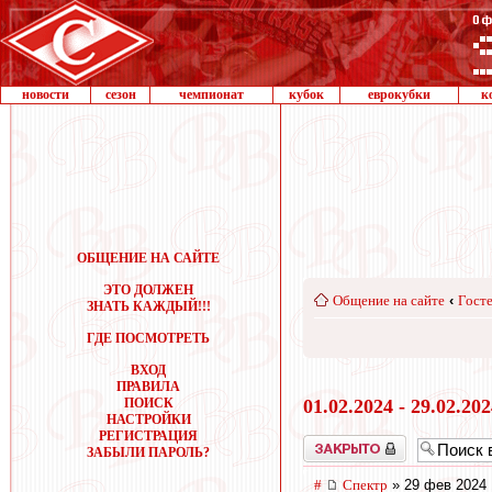
новости
сезон
чемпионат
кубок
еврокубки
к
ОБЩЕНИЕ НА САЙТЕ
ЭТО ДОЛЖЕН
Общение на сайте
‹
Госте
ЗНАТЬ КАЖДЫЙ!!!
ГДЕ ПОСМОТРЕТЬ
ВХОД
ПРАВИЛА
ПОИСК
01.02.2024 - 29.02.20
НАСТРОЙКИ
РЕГИСТРАЦИЯ
Закрыто
ЗАБЫЛИ ПАРОЛЬ?
#
Спектр
» 29 фев 2024 