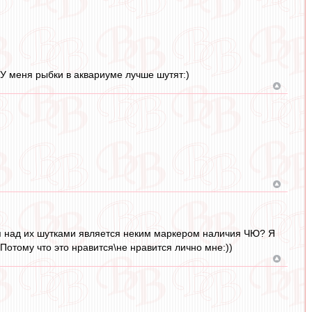
 У меня рыбки в аквариуме лучше шутят:)
я над их шутками является неким маркером наличия ЧЮ? Я
 Потому что это нравится\не нравится лично мне:))