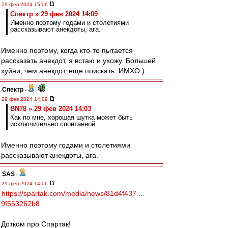
29 фев 2024 15:06
Спектр » 29 фев 2024 14:09
Именно поэтому годами и столетиями
рассказывают анекдоты, ага.
Именно поэтому, когда кто-то пытается
рассказать анекдот, я встаю и ухожу. Большей
хуйни, чем анекдот, еще поискать. ИМХО:)
Спектр
-
29 фев 2024 14:09
BN78 » 29 фев 2024 14:03
Как по мне, хорошая шутка может быть
исключительно спонтанной.
Именно поэтому годами и столетиями
рассказывают анекдоты, ага.
SAS
-
29 фев 2024 14:06
https://spartak.com/media/news/81d4f437 ...
9f553262b8
Дотком про Спартак!