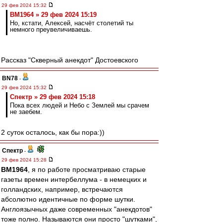
29 фев 2024 15:32
BM1964 » 29 фев 2024 15:19
Но, кстати, Алексей, насчёт столетий ты
немного преувеличиваешь.
Рассказ "Скверный анекдот" Достоевского
BN78
-
29 фев 2024 15:32
Спектр » 29 фев 2024 15:18
Пока всех людей и Небо с Землей мы срачем
не заебем.
2 суток осталось, как бы пора:))
Спектр
-
29 фев 2024 15:28
BM1964
, я по работе просматриваю старые
газеты времен интербеллума - в немецких и
голландских, например, встречаются
абсолютно идентичные по форме шутки.
Англоязычных даже современных "анекдотов"
тоже полно. Называются они просто "шутками",