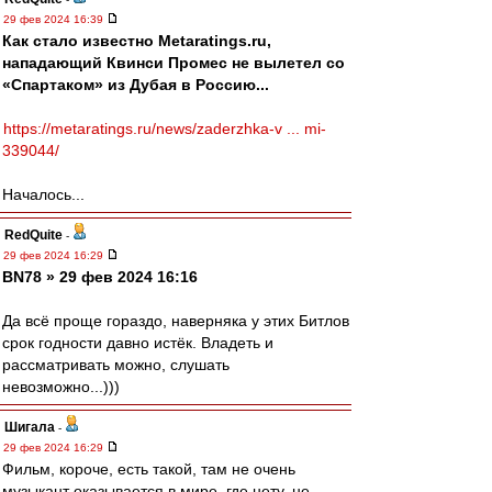
29 фев 2024 16:39
Как стало известно Metaratings.ru,
нападающий Квинси Промес не вылетел со
«Спартаком» из Дубая в Россию...
https://metaratings.ru/news/zaderzhka-v ... mi-
339044/
Началось...
RedQuite
-
29 фев 2024 16:29
BN78 » 29 фев 2024 16:16
Да всё проще гораздо, наверняка у этих Битлов
срок годности давно истёк. Владеть и
рассматривать можно, слушать
невозможно...)))
Шигала
-
29 фев 2024 16:29
Фильм, короче, есть такой, там не очень
музыкант оказывается в мире, где нету, не