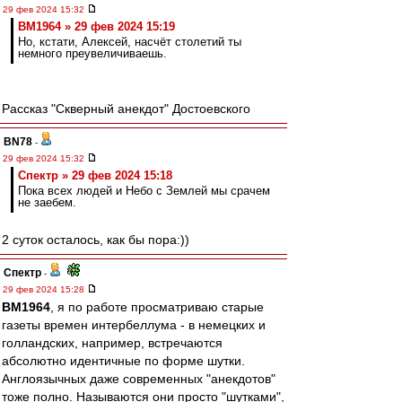
29 фев 2024 15:32
BM1964 » 29 фев 2024 15:19
Но, кстати, Алексей, насчёт столетий ты
немного преувеличиваешь.
Рассказ "Скверный анекдот" Достоевского
BN78
-
29 фев 2024 15:32
Спектр » 29 фев 2024 15:18
Пока всех людей и Небо с Землей мы срачем
не заебем.
2 суток осталось, как бы пора:))
Спектр
-
29 фев 2024 15:28
BM1964
, я по работе просматриваю старые
газеты времен интербеллума - в немецких и
голландских, например, встречаются
абсолютно идентичные по форме шутки.
Англоязычных даже современных "анекдотов"
тоже полно. Называются они просто "шутками",