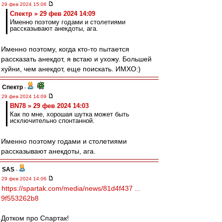
29 фев 2024 15:06
Спектр » 29 фев 2024 14:09
Именно поэтому годами и столетиями
рассказывают анекдоты, ага.
Именно поэтому, когда кто-то пытается
рассказать анекдот, я встаю и ухожу. Большей
хуйни, чем анекдот, еще поискать. ИМХО:)
Спектр
-
29 фев 2024 14:09
BN78 » 29 фев 2024 14:03
Как по мне, хорошая шутка может быть
исключительно спонтанной.
Именно поэтому годами и столетиями
рассказывают анекдоты, ага.
SAS
-
29 фев 2024 14:06
https://spartak.com/media/news/81d4f437 ...
9f553262b8
Дотком про Спартак!