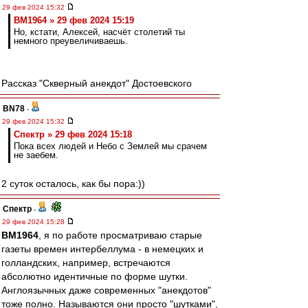
29 фев 2024 15:32
BM1964 » 29 фев 2024 15:19
Но, кстати, Алексей, насчёт столетий ты
немного преувеличиваешь.
Рассказ "Скверный анекдот" Достоевского
BN78
-
29 фев 2024 15:32
Спектр » 29 фев 2024 15:18
Пока всех людей и Небо с Землей мы срачем
не заебем.
2 суток осталось, как бы пора:))
Спектр
-
29 фев 2024 15:28
BM1964
, я по работе просматриваю старые
газеты времен интербеллума - в немецких и
голландских, например, встречаются
абсолютно идентичные по форме шутки.
Англоязычных даже современных "анекдотов"
тоже полно. Называются они просто "шутками",