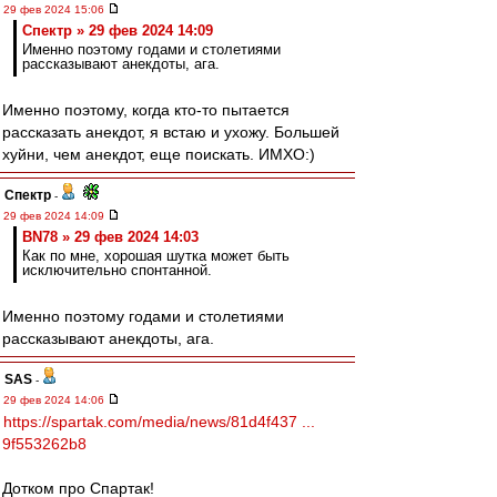
29 фев 2024 15:06
Спектр » 29 фев 2024 14:09
Именно поэтому годами и столетиями
рассказывают анекдоты, ага.
Именно поэтому, когда кто-то пытается
рассказать анекдот, я встаю и ухожу. Большей
хуйни, чем анекдот, еще поискать. ИМХО:)
Спектр
-
29 фев 2024 14:09
BN78 » 29 фев 2024 14:03
Как по мне, хорошая шутка может быть
исключительно спонтанной.
Именно поэтому годами и столетиями
рассказывают анекдоты, ага.
SAS
-
29 фев 2024 14:06
https://spartak.com/media/news/81d4f437 ...
9f553262b8
Дотком про Спартак!