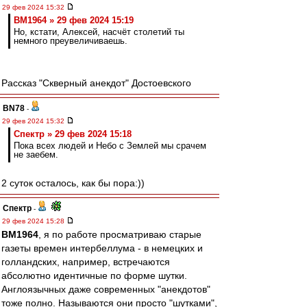
29 фев 2024 15:32
BM1964 » 29 фев 2024 15:19
Но, кстати, Алексей, насчёт столетий ты
немного преувеличиваешь.
Рассказ "Скверный анекдот" Достоевского
BN78
-
29 фев 2024 15:32
Спектр » 29 фев 2024 15:18
Пока всех людей и Небо с Землей мы срачем
не заебем.
2 суток осталось, как бы пора:))
Спектр
-
29 фев 2024 15:28
BM1964
, я по работе просматриваю старые
газеты времен интербеллума - в немецких и
голландских, например, встречаются
абсолютно идентичные по форме шутки.
Англоязычных даже современных "анекдотов"
тоже полно. Называются они просто "шутками",