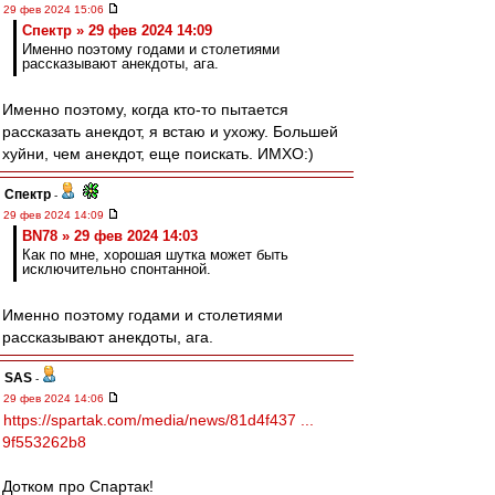
29 фев 2024 15:06
Спектр » 29 фев 2024 14:09
Именно поэтому годами и столетиями
рассказывают анекдоты, ага.
Именно поэтому, когда кто-то пытается
рассказать анекдот, я встаю и ухожу. Большей
хуйни, чем анекдот, еще поискать. ИМХО:)
Спектр
-
29 фев 2024 14:09
BN78 » 29 фев 2024 14:03
Как по мне, хорошая шутка может быть
исключительно спонтанной.
Именно поэтому годами и столетиями
рассказывают анекдоты, ага.
SAS
-
29 фев 2024 14:06
https://spartak.com/media/news/81d4f437 ...
9f553262b8
Дотком про Спартак!