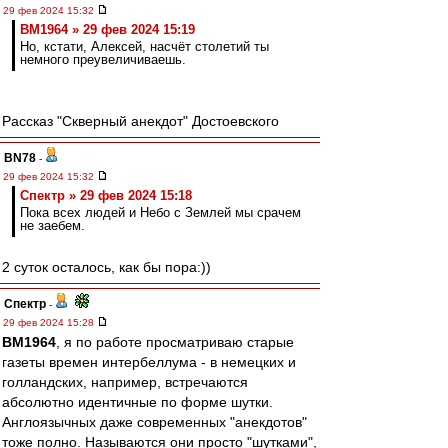
29 фев 2024 15:32
BM1964 » 29 фев 2024 15:19
Но, кстати, Алексей, насчёт столетий ты
немного преувеличиваешь.
Рассказ "Скверный анекдот" Достоевского
BN78
-
29 фев 2024 15:32
Спектр » 29 фев 2024 15:18
Пока всех людей и Небо с Землей мы срачем
не заебем.
2 суток осталось, как бы пора:))
Спектр
-
29 фев 2024 15:28
BM1964
, я по работе просматриваю старые
газеты времен интербеллума - в немецких и
голландских, например, встречаются
абсолютно идентичные по форме шутки.
Англоязычных даже современных "анекдотов"
тоже полно. Называются они просто "шутками",