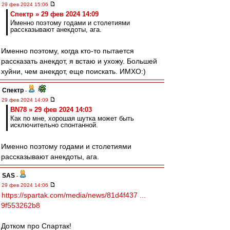
29 фев 2024 15:06
Спектр » 29 фев 2024 14:09
Именно поэтому годами и столетиями
рассказывают анекдоты, ага.
Именно поэтому, когда кто-то пытается
рассказать анекдот, я встаю и ухожу. Большей
хуйни, чем анекдот, еще поискать. ИМХО:)
Спектр
-
29 фев 2024 14:09
BN78 » 29 фев 2024 14:03
Как по мне, хорошая шутка может быть
исключительно спонтанной.
Именно поэтому годами и столетиями
рассказывают анекдоты, ага.
SAS
-
29 фев 2024 14:06
https://spartak.com/media/news/81d4f437 ...
9f553262b8
Дотком про Спартак!