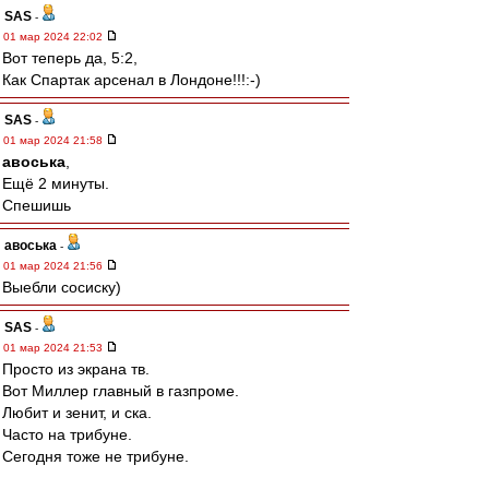
SAS
-
01 мар 2024 22:02
Вот теперь да, 5:2,
Как Спартак арсенал в Лондоне!!!:-)
SAS
-
01 мар 2024 21:58
авоська
,
Ещё 2 минуты.
Спешишь
авоська
-
01 мар 2024 21:56
Выебли сосиску)
SAS
-
01 мар 2024 21:53
Просто из экрана тв.
Вот Миллер главный в газпроме.
Любит и зенит, и ска.
Часто на трибуне.
Сегодня тоже не трибуне.