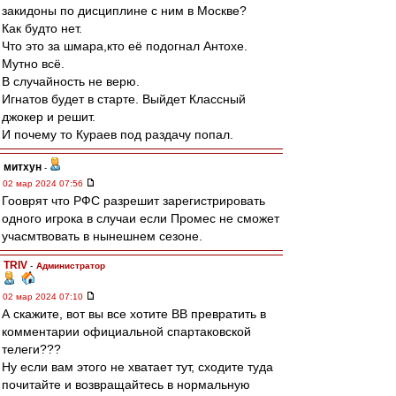
закидоны по дисциплине с ним в Москве?
Как будто нет.
Что это за шмара,кто её подогнал Антохе.
Мутно всё.
В случайность не верю.
Игнатов будет в старте. Выйдет Классный
джокер и решит.
И почему то Кураев под раздачу попал.
митхун
-
02 мар 2024 07:56
Гооврят что РФС разрешит зарегистрировать
одного игрока в случаи если Промес не сможет
учасмтвовать в нынешнем сезоне.
TRIV
-
Администратор
02 мар 2024 07:10
А скажите, вот вы все хотите ВВ превратить в
комментарии официальной спартаковской
телеги???
Ну если вам этого не хватает тут, сходите туда
почитайте и возвращайтесь в нормальную