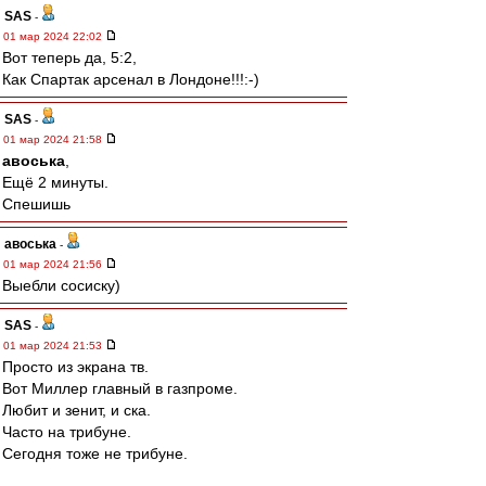
SAS
-
01 мар 2024 22:02
Вот теперь да, 5:2,
Как Спартак арсенал в Лондоне!!!:-)
SAS
-
01 мар 2024 21:58
авоська
,
Ещё 2 минуты.
Спешишь
авоська
-
01 мар 2024 21:56
Выебли сосиску)
SAS
-
01 мар 2024 21:53
Просто из экрана тв.
Вот Миллер главный в газпроме.
Любит и зенит, и ска.
Часто на трибуне.
Сегодня тоже не трибуне.