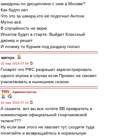
закидоны по дисциплине с ним в Москве?
Как будто нет.
Что это за шмара,кто её подогнал Антохе.
Мутно всё.
В случайность не верю.
Игнатов будет в старте. Выйдет Классный
джокер и решит.
И почему то Кураев под раздачу попал.
митхун
-
02 мар 2024 07:56
Гооврят что РФС разрешит зарегистрировать
одного игрока в случаи если Промес не сможет
учасмтвовать в нынешнем сезоне.
TRIV
-
Администратор
02 мар 2024 07:10
А скажите, вот вы все хотите ВВ превратить в
комментарии официальной спартаковской
телеги???
Ну если вам этого не хватает тут, сходите туда
почитайте и возвращайтесь в нормальную