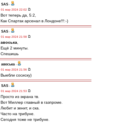
SAS
-
01 мар 2024 22:02
Вот теперь да, 5:2,
Как Спартак арсенал в Лондоне!!!:-)
SAS
-
01 мар 2024 21:58
авоська
,
Ещё 2 минуты.
Спешишь
авоська
-
01 мар 2024 21:56
Выебли сосиску)
SAS
-
01 мар 2024 21:53
Просто из экрана тв.
Вот Миллер главный в газпроме.
Любит и зенит, и ска.
Часто на трибуне.
Сегодня тоже не трибуне.