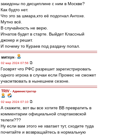
закидоны по дисциплине с ним в Москве?
Как будто нет.
Что это за шмара,кто её подогнал Антохе.
Мутно всё.
В случайность не верю.
Игнатов будет в старте. Выйдет Классный
джокер и решит.
И почему то Кураев под раздачу попал.
митхун
-
02 мар 2024 07:56
Гооврят что РФС разрешит зарегистрировать
одного игрока в случаи если Промес не сможет
учасмтвовать в нынешнем сезоне.
TRIV
-
Администратор
02 мар 2024 07:10
А скажите, вот вы все хотите ВВ превратить в
комментарии официальной спартаковской
телеги???
Ну если вам этого не хватает тут, сходите туда
почитайте и возвращайтесь в нормальную