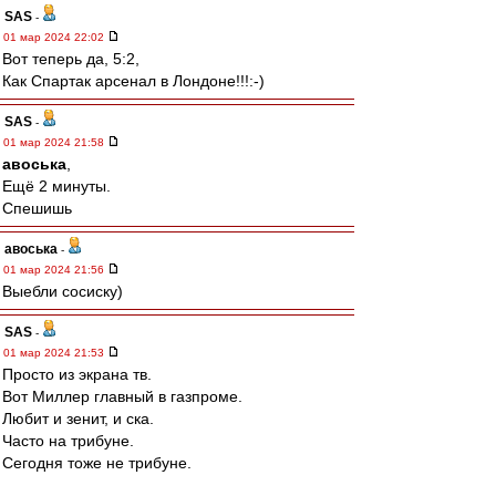
SAS
-
01 мар 2024 22:02
Вот теперь да, 5:2,
Как Спартак арсенал в Лондоне!!!:-)
SAS
-
01 мар 2024 21:58
авоська
,
Ещё 2 минуты.
Спешишь
авоська
-
01 мар 2024 21:56
Выебли сосиску)
SAS
-
01 мар 2024 21:53
Просто из экрана тв.
Вот Миллер главный в газпроме.
Любит и зенит, и ска.
Часто на трибуне.
Сегодня тоже не трибуне.