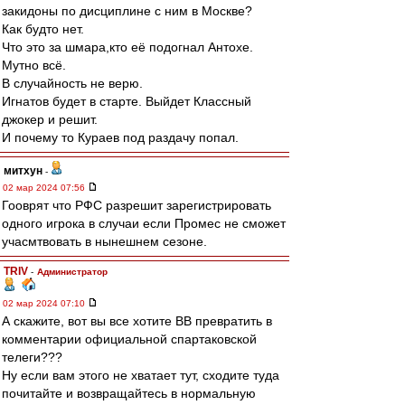
закидоны по дисциплине с ним в Москве?
Как будто нет.
Что это за шмара,кто её подогнал Антохе.
Мутно всё.
В случайность не верю.
Игнатов будет в старте. Выйдет Классный
джокер и решит.
И почему то Кураев под раздачу попал.
митхун
-
02 мар 2024 07:56
Гооврят что РФС разрешит зарегистрировать
одного игрока в случаи если Промес не сможет
учасмтвовать в нынешнем сезоне.
TRIV
-
Администратор
02 мар 2024 07:10
А скажите, вот вы все хотите ВВ превратить в
комментарии официальной спартаковской
телеги???
Ну если вам этого не хватает тут, сходите туда
почитайте и возвращайтесь в нормальную