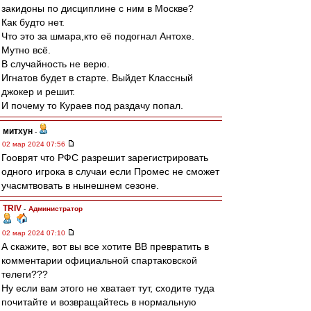
закидоны по дисциплине с ним в Москве?
Как будто нет.
Что это за шмара,кто её подогнал Антохе.
Мутно всё.
В случайность не верю.
Игнатов будет в старте. Выйдет Классный
джокер и решит.
И почему то Кураев под раздачу попал.
митхун
-
02 мар 2024 07:56
Гооврят что РФС разрешит зарегистрировать
одного игрока в случаи если Промес не сможет
учасмтвовать в нынешнем сезоне.
TRIV
-
Администратор
02 мар 2024 07:10
А скажите, вот вы все хотите ВВ превратить в
комментарии официальной спартаковской
телеги???
Ну если вам этого не хватает тут, сходите туда
почитайте и возвращайтесь в нормальную