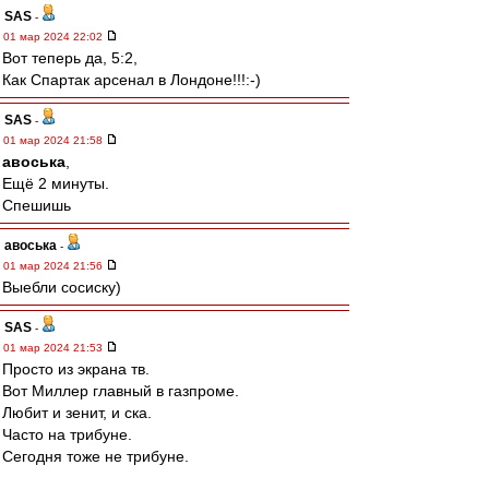
SAS
-
01 мар 2024 22:02
Вот теперь да, 5:2,
Как Спартак арсенал в Лондоне!!!:-)
SAS
-
01 мар 2024 21:58
авоська
,
Ещё 2 минуты.
Спешишь
авоська
-
01 мар 2024 21:56
Выебли сосиску)
SAS
-
01 мар 2024 21:53
Просто из экрана тв.
Вот Миллер главный в газпроме.
Любит и зенит, и ска.
Часто на трибуне.
Сегодня тоже не трибуне.